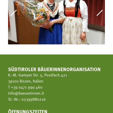
SÜDTIROLER BÄUERINNENORGANISATION
K.-M.-Gamper Str. 5, Postfach 421
39100 Bozen, Italien
T
+39 0471 999 460
info@baeuerinnen.it
St.-Nr.: 02399880216
ÖFFNUNGSZEITEN