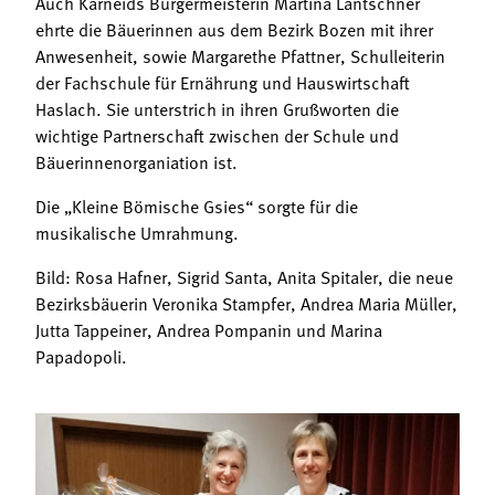
Auch Karneids Bürgermeisterin Martina Lantschner
ehrte die Bäuerinnen aus dem Bezirk Bozen mit ihrer
Anwesenheit, sowie Margarethe Pfattner, Schulleiterin
der Fachschule für Ernährung und Hauswirtschaft
Haslach. Sie unterstrich in ihren Grußworten die
wichtige Partnerschaft zwischen der Schule und
Bäuerinnenorganiation ist.
Die „Kleine Bömische Gsies“ sorgte für die
musikalische Umrahmung.
Bild: Rosa Hafner, Sigrid Santa, Anita Spitaler, die neue
Bezirksbäuerin Veronika Stampfer, Andrea Maria Müller,
Jutta Tappeiner, Andrea Pompanin und Marina
Papadopoli.