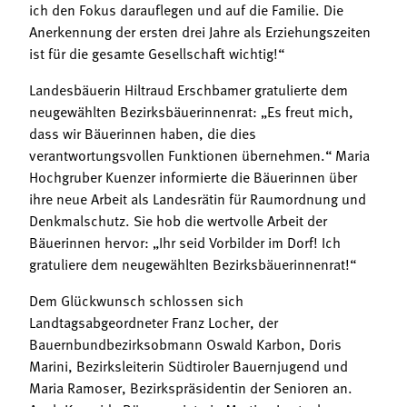
ich den Fokus darauflegen und auf die Familie. Die
Anerkennung der ersten drei Jahre als Erziehungszeiten
ist für die gesamte Gesellschaft wichtig!“
Landesbäuerin Hiltraud Erschbamer gratulierte dem
neugewählten Bezirksbäuerinnenrat: „Es freut mich,
dass wir Bäuerinnen haben, die dies
verantwortungsvollen Funktionen übernehmen.“ Maria
Hochgruber Kuenzer informierte die Bäuerinnen über
ihre neue Arbeit als Landesrätin für Raumordnung und
Denkmalschutz. Sie hob die wertvolle Arbeit der
Bäuerinnen hervor: „Ihr seid Vorbilder im Dorf! Ich
gratuliere dem neugewählten Bezirksbäuerinnenrat!“
Dem Glückwunsch schlossen sich
Landtagsabgeordneter Franz Locher, der
Bauernbundbezirksobmann Oswald Karbon, Doris
Marini, Bezirksleiterin Südtiroler Bauernjugend und
Maria Ramoser, Bezirkspräsidentin der Senioren an.