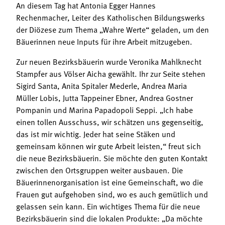
An diesem Tag hat Antonia Egger Hannes
Rechenmacher, Leiter des Katholischen Bildungswerks
der Diözese zum Thema „Wahre Werte“ geladen, um den
Bäuerinnen neue Inputs für ihre Arbeit mitzugeben.
Zur neuen Bezirksbäuerin wurde Veronika Mahlknecht
Stampfer aus Völser Aicha gewählt. Ihr zur Seite stehen
Sigird Santa, Anita Spitaler Mederle, Andrea Maria
Müller Lobis, Jutta Tappeiner Ebner, Andrea Gostner
Pompanin und Marina Papadopoli Seppi. „Ich habe
einen tollen Ausschuss, wir schätzen uns gegenseitig,
das ist mir wichtig. Jeder hat seine Stäken und
gemeinsam können wir gute Arbeit leisten,“ freut sich
die neue Bezirksbäuerin. Sie möchte den guten Kontakt
zwischen den Ortsgruppen weiter ausbauen. Die
Bäuerinnenorganisation ist eine Gemeinschaft, wo die
Frauen gut aufgehoben sind, wo es auch gemütlich und
gelassen sein kann. Ein wichtiges Thema für die neue
Bezirksbäuerin sind die lokalen Produkte: „Da möchte