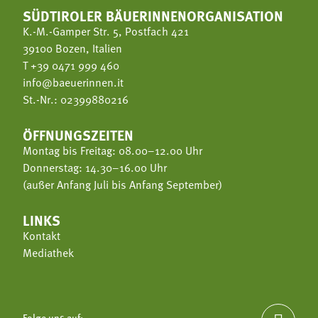
SÜDTIROLER BÄUERINNENORGANISATION
K.-M.-Gamper Str. 5, Postfach 421
39100 Bozen, Italien
T
+39 0471 999 460
info@baeuerinnen.it
St.-Nr.: 02399880216
ÖFFNUNGSZEITEN
Montag bis Freitag: 08.00–12.00 Uhr
Donnerstag: 14.30–16.00 Uhr
(außer Anfang Juli bis Anfang September)
LINKS
Kontakt
Mediathek
Folge uns auf: