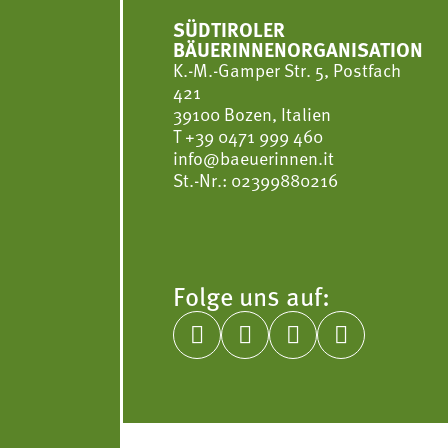
SÜDTIROLER
BÄUERINNENORGANISATION
K.-M.-Gamper Str. 5, Postfach
421
39100 Bozen, Italien
T
+39 0471 999 460
info@baeuerinnen.it
St.-Nr.: 02399880216
Folge uns auf:



