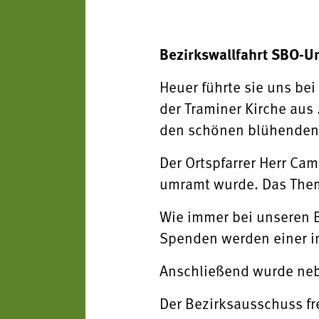
Bezirkswallfahrt SBO-Unt
Heuer führte sie uns be
der Traminer Kirche aus
den schönen blühenden S
Der Ortspfarrer Herr Cam
umramt wurde. Das Thema
Wie immer bei unseren 
Spenden werden einer in
Anschließend wurde nebe
Der Bezirksausschuss fr