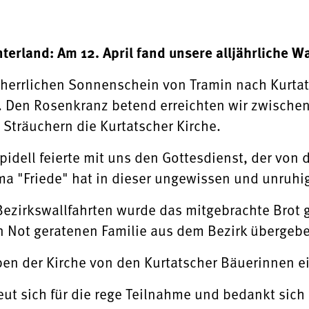
erland: Am 12. April fand unsere alljährliche Wal
i herrlichen Sonnenschein von Tramin nach Kurtat
 . Den Rosenkranz betend erreichten wir zwische
träuchern die Kurtatscher Kirche.
pidell feierte mit uns den Gottesdienst, der vo
 "Friede" hat in dieser ungewissen und unruhig
Bezirkswallfahrten wurde das mitgebrachte Brot
 Not geratenen Familie aus dem Bezirk übergeb
n der Kirche von den Kurtatscher Bäuerinnen ein 
eut sich für die rege Teilnahme und bedankt sic