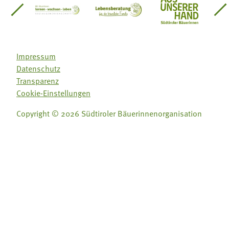
einsätze Südtirol
üdtiroler Gärtnervereinigung
Sozialgenossenschaft Mit Bäuerinnen lernen - w
Lebensberatung für die bäuerlic
Aus unserer 
Impressum
Datenschutz
Transparenz
Cookie-Einstellungen
Copyright © 2026 Südtiroler Bäuerinnenorganisation