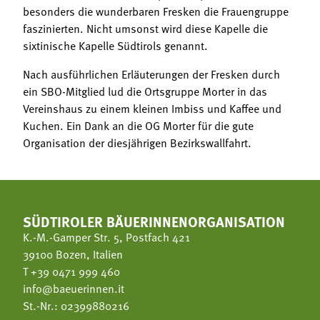
besonders die wunderbaren Fresken die Frauengruppe
faszinierten. Nicht umsonst wird diese Kapelle die
sixtinische Kapelle Südtirols genannt.
Nach ausführlichen Erläuterungen der Fresken durch
ein SBO-Mitglied lud die Ortsgruppe Morter in das
Vereinshaus zu einem kleinen Imbiss und Kaffee und
Kuchen. Ein Dank an die OG Morter für die gute
Organisation der diesjährigen Bezirkswallfahrt.
SÜDTIROLER BÄUERINNENORGANISATION
K.-M.-Gamper Str. 5, Postfach 421
39100 Bozen, Italien
T
+39 0471 999 460
info@baeuerinnen.it
St.-Nr.: 02399880216