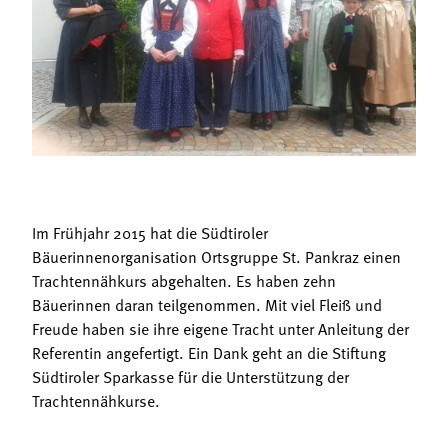
Termine
Bäuerliche Buffets
Mitgliedschaft
Hofgeschichten
Landessekretariat
Im Frühjahr 2015 hat die Südtiroler
Bäuerinnenorganisation Ortsgruppe St. Pankraz einen
Trachtennähkurs abgehalten. Es haben zehn
Bäuerinnen daran teilgenommen. Mit viel Fleiß und
Freude haben sie ihre eigene Tracht unter Anleitung der
Referentin angefertigt. Ein Dank geht an die Stiftung
Südtiroler Sparkasse für die Unterstützung der
Trachtennähkurse.