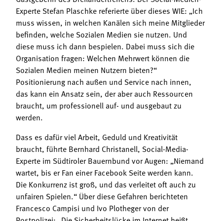
Experte Stefan Plaschke referierte über dieses WIE: „Ich
muss wissen, in welchen Kanälen sich meine Mitglieder
befinden, welche Sozialen Medien sie nutzen. Und
diese muss ich dann bespielen. Dabei muss sich die
Organisation fragen: Welchen Mehrwert können die
Sozialen Medien meinen Nutzern bieten?“
Positionierung nach außen und Service nach innen,
das kann ein Ansatz sein, der aber auch Ressourcen
braucht, um professionell auf- und ausgebaut zu
werden.
Dass es dafür viel Arbeit, Geduld und Kreativität
braucht, führte Bernhard Christanell, Social-Media-
Experte im Südtiroler Bauernbund vor Augen: „Niemand
wartet, bis er Fan einer Facebook Seite werden kann.
Die Konkurrenz ist groß, und das verleitet oft auch zu
unfairen Spielen.“ Über diese Gefahren berichteten
Francesco Campisi und Ivo Plotheger von der
Postpolizei: „Die Sicherheitslücke im Internet heißt