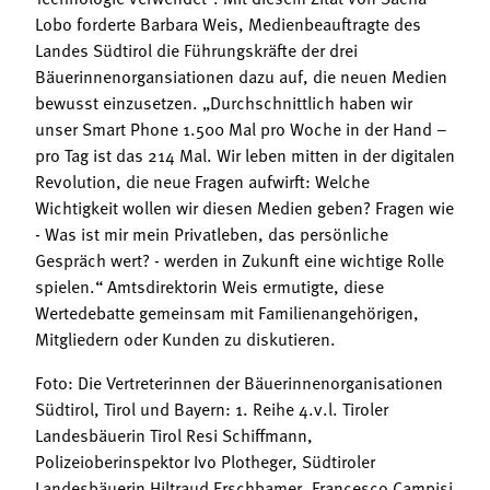
Lobo forderte Barbara Weis, Medienbeauftragte des
Landes Südtirol die Führungskräfte der drei
Bäuerinnenorgansiationen dazu auf, die neuen Medien
bewusst einzusetzen. „Durchschnittlich haben wir
unser Smart Phone 1.500 Mal pro Woche in der Hand –
pro Tag ist das 214 Mal. Wir leben mitten in der digitalen
Revolution, die neue Fragen aufwirft: Welche
Wichtigkeit wollen wir diesen Medien geben? Fragen wie
- Was ist mir mein Privatleben, das persönliche
Gespräch wert? - werden in Zukunft eine wichtige Rolle
spielen.“ Amtsdirektorin Weis ermutigte, diese
Wertedebatte gemeinsam mit Familienangehörigen,
Mitgliedern oder Kunden zu diskutieren.
Foto: Die Vertreterinnen der Bäuerinnenorganisationen
Südtirol, Tirol und Bayern: 1. Reihe 4.v.l. Tiroler
Landesbäuerin Tirol Resi Schiffmann,
Polizeioberinspektor Ivo Plotheger, Südtiroler
Landesbäuerin Hiltraud Erschbamer, Francesco Campisi