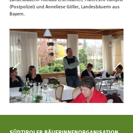
(Postpolizei) und Anneliese Göller, Landesbäuerin aus
Bayern.
SÜDTIROLER BÄUERINNENORGANISATION