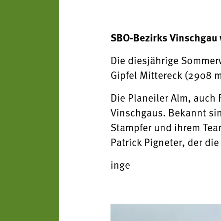
SBO-Bezirks Vinschgau w
Die diesjährige Sommerw
Gipfel Mittereck (2908 m
Die Planeiler Alm, auch
Vinschgaus. Bekannt sin
Stampfer und ihrem Tea
Patrick Pigneter, der di
inge