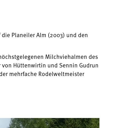
die Planeiler Alm (2003) und den
d höchstgelegenen Milchviehalmen des
r von Hüttenwirtin und Sennin Gudrun
der mehrfache Rodelweltmeister