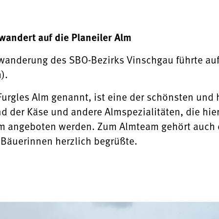
andert auf die Planeiler Alm
anderung des SBO-Bezirks Vinschgau führte auf 
).
 Furgles Alm genannt, ist eine der schönsten un
d der Käse und andere Almspezialitäten, die hie
m angeboten werden. Zum Almteam gehört auch 
e Bäuerinnen herzlich begrüßte.