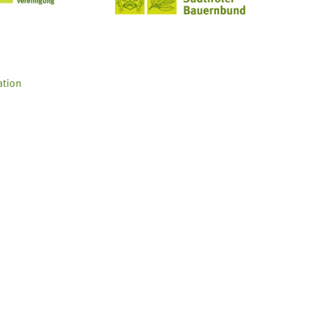
ation