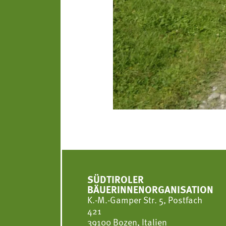
SÜDTIROLER
BÄUERINNENORGANISATION
K.-M.-Gamper Str. 5, Postfach
421
39100 Bozen, Italien