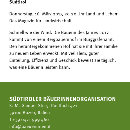
Südtirol
Donnerstag, 16. März 2017, 20.20 Uhr Land und Leben:
Das Magazin für Landwirtschaft
Schnell wie der Wind. Die Bäuerin des Jahres 2017
kommt von einem Bergbauernhof im Burggrafenamt.
Den heruntergekommenen Hof hat sie mit ihrer Familie
zu neuem Leben erweckt. Mit viel Fleiß, guter
Einteilung, Effizienz und Geschick beweist sie täglich,
was eine Bäuerin leisten kann.
SÜDTIROLER BÄUERINNENORGANISATION
K.-M.-Gamper Str. 5, Postfach 421
39100 Bozen, Italien
T
+39 0471 999 460
info@baeuerinnen.it