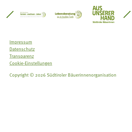
einsätze Südtirol
üdtiroler Gärtnervereinigung
Sozialgenossenschaft Mit Bäuerinnen lernen - w
Lebensberatung für die bäuerlic
Aus unserer 
Impressum
Datenschutz
Transparenz
Cookie-Einstellungen
Copyright © 2026 Südtiroler Bäuerinnenorganisation