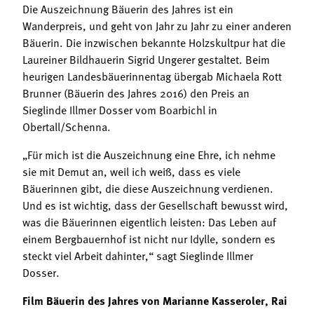
Die Auszeichnung Bäuerin des Jahres ist ein
Wanderpreis, und geht von Jahr zu Jahr zu einer anderen
Bäuerin. Die inzwischen bekannte Holzskultpur hat die
Laureiner Bildhauerin Sigrid Ungerer gestaltet. Beim
heurigen Landesbäuerinnentag übergab Michaela Rott
Brunner (Bäuerin des Jahres 2016) den Preis an
Sieglinde Illmer Dosser vom Boarbichl in
Obertall/Schenna.
„Für mich ist die Auszeichnung eine Ehre, ich nehme
sie mit Demut an, weil ich weiß, dass es viele
Bäuerinnen gibt, die diese Auszeichnung verdienen.
Und es ist wichtig, dass der Gesellschaft bewusst wird,
was die Bäuerinnen eigentlich leisten: Das Leben auf
einem Bergbauernhof ist nicht nur Idylle, sondern es
steckt viel Arbeit dahinter,“ sagt Sieglinde Illmer
Dosser.
Film Bäuerin des Jahres von Marianne Kasseroler, Rai