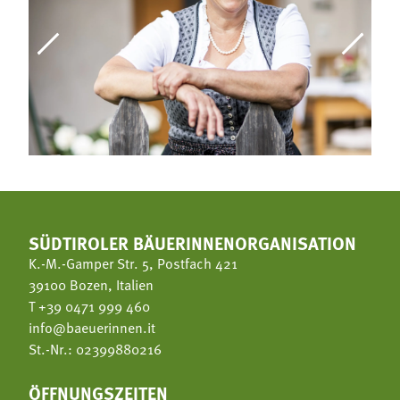
SÜDTIROLER BÄUERINNENORGANISATION
K.-M.-Gamper Str. 5, Postfach 421
39100 Bozen, Italien
T
+39 0471 999 460
info@baeuerinnen.it
St.-Nr.: 02399880216
ÖFFNUNGSZEITEN