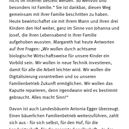
besonders ist Familie.“ Sie ist dankbar, diesen Weg
gemeinsam mit ihrer Familie beschritten zu haben.
Heute bewirtschaftet sie mit ihrem Mann und ihren drei
Kindern den Hof weiter, ganz im Sinne von Johanna und
Josef, die ihren Lebensabend in ihrer Familie
aufgehoben wussten. Margareth hat heute Antworten
auf ihre Fragen: „Wir wollen durch achtsame
biologische Wirtschaftsweise für unsere Kinder ein
Vorbild sein. Wir wollen in neue Technik investieren,
damit für alle die Arbeit leichter wird. Wir wollen die
Digitalisierung vorantreiben und so unseren
Familienbetrieb Zukunft ermöglichen. Wir wollen das
Kaputte reparieren, denn irgendwann wird es bestimmt
gebraucht. Alles macht Sinn!“
Davon ist auch Landesbäuerin Antonia Egger überzeugt.
Einen bäuerlichen Familienbetrieb weiterzuführen, zahlt
sich aus - für sich selbst, für den Hof, für die
Landwirtschaft, für die gesamte Gesellschaft. „In der