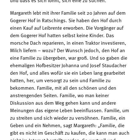
Margareth lebt mit ihrer Familie seit 20 Jahren auf dem
Gogerer Hof in Ratschings. Sie haben den Hof durch
einen Kauf auf Leibrente erworben. Die Vorgänger auf
dem Gogerer Hof hatten selbst keine Kinder. Das
morsche Dach reparieren, in einen Traktor investieren,
Milch liefern – wozu? Der Wunsch jedoch, den Hof an
eine Familie zu übergeben, war groß. Und so gaben die
ehemaligen Hofbesitzer Johanna und Josef Staudacher
den Hof, und alles wofür sie ein Leben lang gearbeitet
hatten, her, um versorgt zu sein und Familie zu
bekommen. Familie, mit all den schönen und den
anstrengenden Seiten. Familie, wo man keiner
Diskussion aus dem Weg gehen kann und andere
Meinungen das eigene Leben beeinflussen. Familie, um
zu streiten und sich wieder zu versöhnen. Familie, ein
Geben und ein Nehmen, sagt Margareth: „Familie, die
gibt es nicht im Geschäft zu kaufen, die kann man auch
nicht im Internet bestellt werden. So wertvoll und