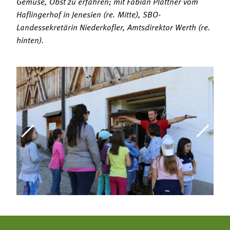
Gemüse, Obst zu erfahren; mit Fabian Plattner vom
Haflingerhof in Jenesien (re. Mitte), SBO-
Landessekretärin Niederkofler, Amtsdirektor Werth (re.
hinten).