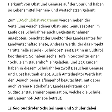
Herkunft von Obst und Gemüse auf der Spur und haben
so Lebensmittel kennen- und wertschätzen gelernt.
Zum
EU-Schulobst-Programm
werden neben der
Verteilung verschiedener Obst- und Gemüsesorten im
Laufe des Schuljahres auch Begleitmaßnahmen
angeboten, berichtet der Direktor des Landesamtes für
Landwirtschaftsdienste, Andreas Werth, der das Projekt
"Frutta nelle scuole - Schulobst" seit Beginn in Südtirol
koordiniert. So haben sechs Höfe in Südtirol zu einer
"Schule am Bauernhof" eingeladen, und 425 Kinder
haben in diesem Schuljahr bei zwölf Besuchen Gemüse
und Obst hautnah erlebt. Auch Amtsdirektor Werth hat
den Besuch beim Haflingerhof begutachtet, mit dabei
auch Verena Niederkofler, Landessekretärin der
Südtiroler Bäuerinnenorganisation, welche die Schule
am Bauernhof-Betriebe betreut.
11.600 Südtiroler Schülerinnen und Schüler dabei