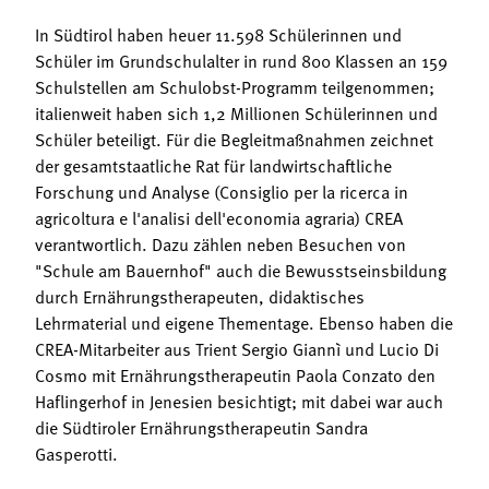
In Südtirol haben heuer 11.598 Schülerinnen und
Schüler im Grundschulalter in rund 800 Klassen an 159
Schulstellen am Schulobst-Programm teilgenommen;
italienweit haben sich 1,2 Millionen Schülerinnen und
Schüler beteiligt. Für die Begleitmaßnahmen zeichnet
der gesamtstaatliche Rat für landwirtschaftliche
Forschung und Analyse (Consiglio per la ricerca in
agricoltura e l'analisi dell'economia agraria) CREA
verantwortlich. Dazu zählen neben Besuchen von
"Schule am Bauernhof" auch die Bewusstseinsbildung
durch Ernährungstherapeuten, didaktisches
Lehrmaterial und eigene Thementage. Ebenso haben die
CREA-Mitarbeiter aus Trient Sergio Giannì und Lucio Di
Cosmo mit Ernährungstherapeutin Paola Conzato den
Haflingerhof in Jenesien besichtigt; mit dabei war auch
die Südtiroler Ernährungstherapeutin Sandra
Gasperotti.