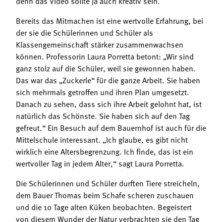
denn das Video sollte ja auch kreativ sein.
Bereits das Mitmachen ist eine wertvolle Erfahrung, bei
der sie die Schülerinnen und Schüler als
Klassengemeinschaft stärker zusammenwachsen
können. Professorin Laura Porretta betont: „Wir sind
ganz stolz auf die Schüler, weil sie gewonnen haben.
Das war das „Zuckerle“ für die ganze Arbeit. Sie haben
sich mehrmals getroffen und ihren Plan umgesetzt.
Danach zu sehen, dass sich ihre Arbeit gelohnt hat, ist
natürlich das Schönste. Sie haben sich auf den Tag
gefreut.“ Ein Besuch auf dem Bauernhof ist auch für die
Mittelschule interessant. „Ich glaube, es gibt nicht
wirklich eine Altersbegrenzung. Ich finde, das ist ein
wertvoller Tag in jedem Alter,“ sagt Laura Porretta.
Die Schülerinnen und Schüler durften Tiere streicheln,
dem Bauer Thomas beim Schafe scheren zuschauen
und die 10 Tage alten Küken beobachten. Begeistert
von diesem Wunder der Natur verbrachten sie den Tag