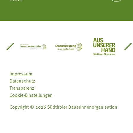
einsätze Südtirol
üdtiroler Gärtnervereinigung
Sozialgenossenschaft Mit Bäuerinnen lernen - w
Lebensberatung für die bäuerlic
Aus unserer 
Impressum
Datenschutz
Transparenz
Cookie-Einstellungen
Copyright © 2026 Südtiroler Bäuerinnenorganisation