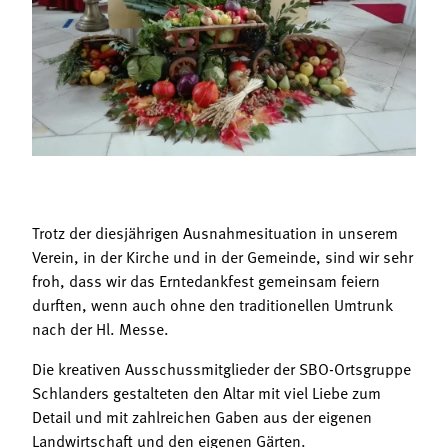
Termine
Bäuerliche Buffets
Mitgliedschaft
Hofgeschichten
Landessekretariat
Trotz der diesjährigen Ausnahmesituation in unserem
Verein, in der Kirche und in der Gemeinde, sind wir sehr
froh, dass wir das Erntedankfest gemeinsam feiern
durften, wenn auch ohne den traditionellen Umtrunk
nach der Hl. Messe.
Die kreativen Ausschussmitglieder der SBO-Ortsgruppe
Schlanders gestalteten den Altar mit viel Liebe zum
Detail und mit zahlreichen Gaben aus der eigenen
Landwirtschaft und den eigenen Gärten.