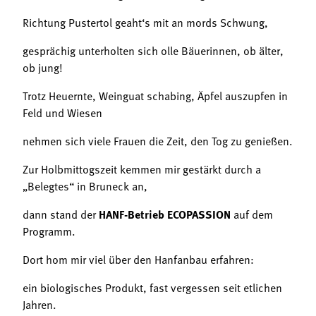
Richtung Pustertol geaht‘s mit an mords Schwung,
gesprächig unterholten sich olle Bäuerinnen, ob älter,
ob jung!
Trotz Heuernte, Weinguat schabing, Äpfel auszupfen in
Feld und Wiesen
nehmen sich viele Frauen die Zeit, den Tog zu genießen.
Zur Holbmittogszeit kemmen mir gestärkt durch a
„Belegtes“ in Bruneck an,
dann stand der
HANF-Betrieb ECOPASSION
auf dem
Programm.
Dort hom mir viel über den Hanfanbau erfahren:
ein biologisches Produkt, fast vergessen seit etlichen
Jahren.