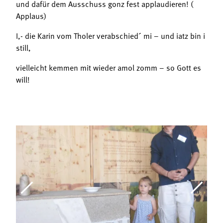
und dafür dem Ausschuss gonz fest applaudieren! (
Applaus)
I,- die Karin vom Tholer verabschied´ mi – und iatz bin i
still,
vielleicht kemmen mit wieder amol zomm – so Gott es
will!