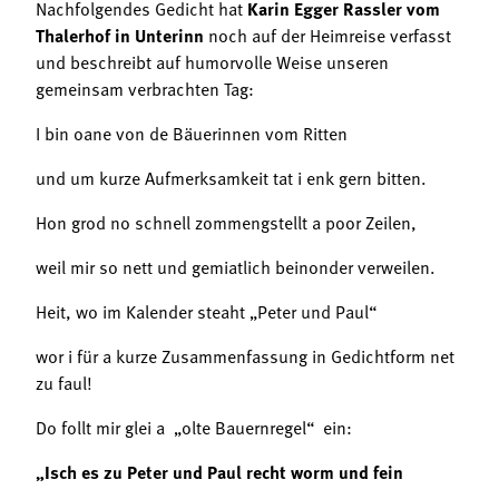
Nachfolgendes Gedicht hat
Karin Egger Rassler vom
Thalerhof in Unterinn
noch auf der Heimreise verfasst
und beschreibt auf humorvolle Weise unseren
gemeinsam verbrachten Tag:
I bin oane von de Bäuerinnen vom Ritten
und um kurze Aufmerksamkeit tat i enk gern bitten.
Hon grod no schnell zommengstellt a poor Zeilen,
weil mir so nett und gemiatlich beinonder verweilen.
Heit, wo im Kalender steaht „Peter und Paul“
wor i für a kurze Zusammenfassung in Gedichtform net
zu faul!
Do follt mir glei a „olte Bauernregel“ ein:
„Isch es zu Peter und Paul recht worm und fein