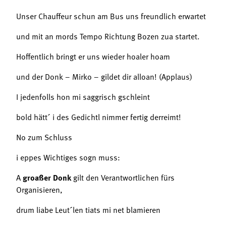
Unser Chauffeur schun am Bus uns freundlich erwartet
und mit an mords Tempo Richtung Bozen zua startet.
Hoffentlich bringt er uns wieder hoaler hoam
und der Donk – Mirko – gildet dir alloan! (Applaus)
I jedenfolls hon mi saggrisch gschleint
bold hätt´ i des Gedichtl nimmer fertig derreimt!
No zum Schluss
i eppes Wichtiges sogn muss:
A
groaßer Donk
gilt den Verantwortlichen fürs
Organisieren,
drum liabe Leut´len tiats mi net blamieren