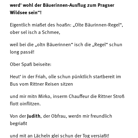
werd‘ wohl der Bäuerinnen-Ausflug zum Pragser
Wildsee sein“!
Eigentlich miaßet des hoaßn: „Olte Bäurinnen-Regel“,
ober sel isch a Schmee,
weil bei die „oltn Bäuerinnen“ isch die „Regel“ schun
long passé!
Ober Spaß beiseite:
Heut‘ in der Friah, olle schun pünktlich startbereit im
Bus vom Rittner Reisen sitzen
und mir mitn Mirko, inserm Chauffeur die Rittner Stroß
flott oinflitzen.
Von der
Judith
, der Obfrau, werdn mir freundlich
begriaßt
und mit an Lächeln glei schun der Tog versiaßt!