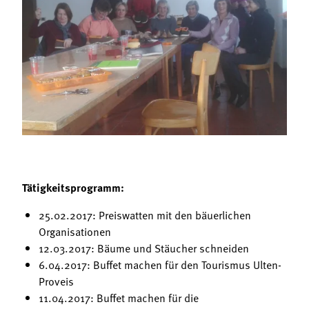
Termine
Bäuerliche Buffets
Mitgliedschaft
Hofgeschichten
Landessekretariat
Tätigkeitsprogramm:
25.02.2017: Preiswatten mit den bäuerlichen
Organisationen
12.03.2017: Bäume und Stäucher schneiden
6.04.2017: Buffet machen für den Tourismus Ulten-
Proveis
11.04.2017: Buffet machen für die