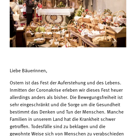
Termine
Bäuerliche Buffets
Mitgliedschaft
Hofgeschichten
Landessekretariat
Liebe Bäuerinnen,
Ostern ist das Fest der Auferstehung und des Lebens.
Inmitten der Coronakrise erleben wir dieses Fest heuer
allerdings anders als bisher. Die Bewegungsfreiheit ist
sehr eingeschränkt und die Sorge um die Gesundheit
bestimmt das Denken und Tun der Menschen. Manche
Familien in unserem Land hat die Krankheit schwer
getroffen. Todesfälle sind zu beklagen und die
gewohnte Weise sich von Menschen zu verabschieden