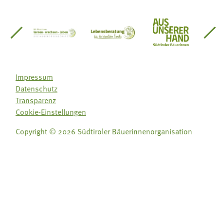
einsätze Südtirol
üdtiroler Gärtnervereinigung
Sozialgenossenschaft Mit Bäuerinnen lernen - w
Lebensberatung für die bäuerlic
Aus unserer 
Impressum
Datenschutz
Transparenz
Cookie-Einstellungen
Copyright © 2026 Südtiroler Bäuerinnenorganisation