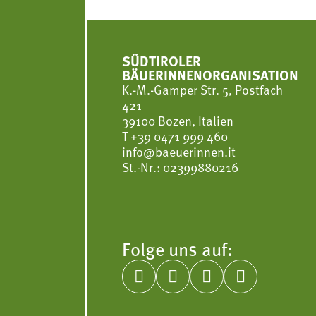
SÜDTIROLER
BÄUERINNENORGANISATION
K.-M.-Gamper Str. 5, Postfach
421
39100 Bozen, Italien
T
+39 0471 999 460
info@baeuerinnen.it
St.-Nr.: 02399880216
Folge uns auf:



