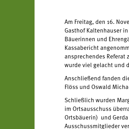
Am Freitag, den 16. No
Gasthof Kaltenhauser in
Bäuerinnen und Ehrengäs
Kassabericht angenommen 
ansprechendes Referat z
wurde viel gelacht und 
Anschließend fanden di
Flöss und Oswald Michae
Schließlich wurden Marg
im Ortsausschuss überra
Ortsbäuerin) und Gerda 
Ausschussmitglieder ve