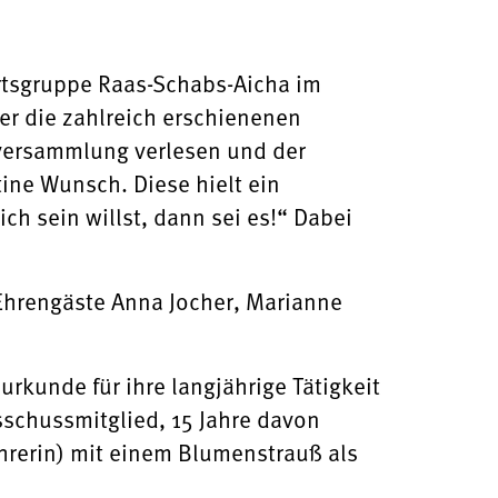
rtsgruppe Raas-Schabs-Aicha im
er die zahlreich erschienenen
lversammlung verlesen und der
ine Wunsch. Diese hielt ein
 sein willst, dann sei es!“ Dabei
Ehrengäste Anna Jocher, Marianne
rkunde für ihre langjährige Tätigkeit
schussmitglied, 15 Jahre davon
hrerin) mit einem Blumenstrauß als