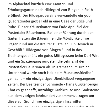
im Alpbachtal kürzlich eine Kräuter- und
Erholungsgarten nach Hildegard von Bingen in Reith
eröffnet. Der Hildegardvereins verwandelte ein 900
Quadratmeter große Feld in eine Oase der Stille und
Ruhe. Dieser Kräuterkarten war Ende April Ziel der
Pustertaler Bäuerinnen. Bei einer Führung durch den
Garten hatten die Bäuerinnen die Möglichkeit ihre
Fragen rund um die Kräuter zu stellen. Ein Besuch in
Geschäft " Hildegard von Bingen " und in das
Trachtengeschäft, ein gutes Mittagessen beim Dorf-Wirt
und ein Spaziergang rundeten die Lehrfahrt der
Pustertaler Bäuerinnen ab. In Kramsach im Tiroler
Unterinntal wurde noch Halt beim Museumsfriedhof
gemacht – ein einzigartiges Überbleibsel vergangener
Zeiten: Der Besitzer der Schmiede - Hans Guggenberger
- hat es geschafft, unzählige Grabkreuze und Grabsteine
aus dem vorigen Jahrhundert zusammenzutragen um
diese auf Grund ihrer einzigartigen Inschriften
auszustellen. „Hier liegt Martin Krug der Kinder, Weib