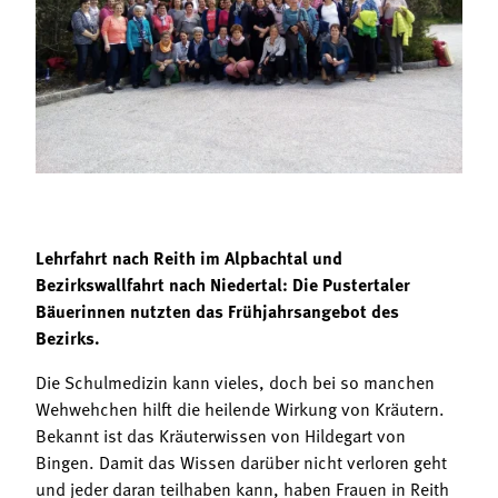
Termine
Bäuerliche Buffets
Mitgliedschaft
Hofgeschichten
Landessekretariat
Lehrfahrt nach Reith im Alpbachtal und
Bezirkswallfahrt nach Niedertal: Die Pustertaler
Bäuerinnen nutzten das Frühjahrsangebot des
Bezirks.
Die Schulmedizin kann vieles, doch bei so manchen
Wehwehchen hilft die heilende Wirkung von Kräutern.
Bekannt ist das Kräuterwissen von Hildegart von
Bingen. Damit das Wissen darüber nicht verloren geht
und jeder daran teilhaben kann, haben Frauen in Reith