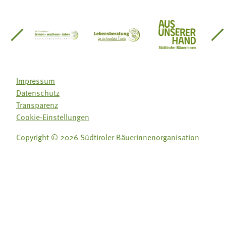
einsätze Südtirol
üdtiroler Gärtnervereinigung
Sozialgenossenschaft Mit Bäuerinnen lernen - w
Lebensberatung für die bäuerlic
Aus unserer 
Impressum
Datenschutz
Transparenz
Cookie-Einstellungen
Copyright © 2026 Südtiroler Bäuerinnenorganisation