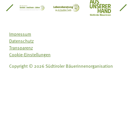
einsätze Südtirol
üdtiroler Gärtnervereinigung
Sozialgenossenschaft Mit Bäuerinnen lernen - w
Lebensberatung für die bäuerlic
Aus unserer 
Impressum
Datenschutz
Transparenz
Cookie-Einstellungen
Copyright © 2026 Südtiroler Bäuerinnenorganisation