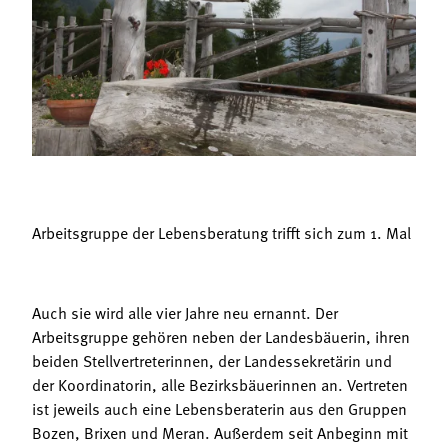
Termine
Bäuerliche Buffets
Mitgliedschaft
Hofgeschichten
Landessekretariat
Arbeitsgruppe der Lebensberatung trifft sich zum 1. Mal
Auch sie wird alle vier Jahre neu ernannt. Der
Arbeitsgruppe gehören neben der Landesbäuerin, ihren
beiden Stellvertreterinnen, der Landessekretärin und
der Koordinatorin, alle Bezirksbäuerinnen an. Vertreten
ist jeweils auch eine Lebensberaterin aus den Gruppen
Bozen, Brixen und Meran. Außerdem seit Anbeginn mit