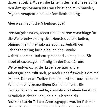
dabei ist Silvia Moser, die Leiterin der Telefonseelsorge.
Neu dazugekommen ist Frau Christiane Mühlhäusler,
Psychotherapeutin bei der Familienberatung.
Aber was macht die Arbeitsgruppe?
Ihre Aufgabe ist es, Ideen und konkrete Vorschläge für
die Weiterentwicklung des Dienstes zu erarbeiten,
Stimmungen innerhalb als auch außerhalb der
Lebensberatung für die bäuerliche Familie
wahrzunehmen und entsprechend zu reagieren. Sie
arbeitet sozusagen ständig an der Qualität und
Weiterentwicklung der Lebensberatung. Die
Arbeitsgruppe trifft sich, je nach Bedarf zwei-bis dreimal
im Jahr. Das erste Treffen fand im Juni satt und stand im
Zeichen des gegenseitigen Kennenlernens. Die
Landesbäuerin bemerkte, dass ihr die Lebensberatung
natürlich nicht neu sei, da sie ja bereits als
Bezirksbäuerin Teil der Arbeitsgruppe war. Im Rahmen
dieses Treffens wurde unter anderem beschlossen,