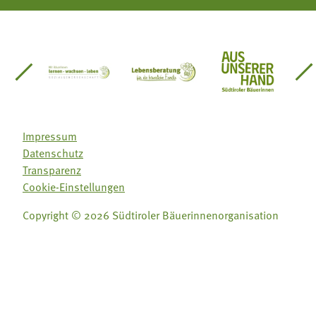
einsätze Südtirol
üdtiroler Gärtnervereinigung
Sozialgenossenschaft Mit Bäuerinnen lernen - w
Lebensberatung für die bäuerlic
Aus unserer 
Impressum
Datenschutz
Transparenz
Cookie-Einstellungen
Copyright © 2026 Südtiroler Bäuerinnenorganisation