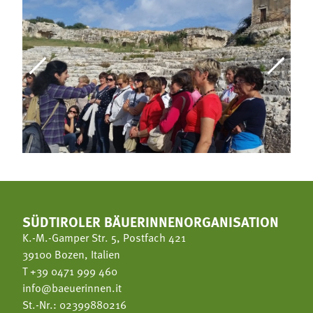
SÜDTIROLER BÄUERINNENORGANISATION
K.-M.-Gamper Str. 5, Postfach 421
39100 Bozen, Italien
T
+39 0471 999 460
info@baeuerinnen.it
St.-Nr.: 02399880216