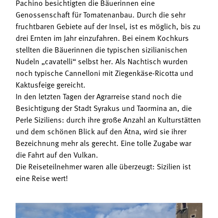
Pachino besichtigten die Bäuerinnen eine
Genossenschaft für Tomatenanbau. Durch die sehr
fruchtbaren Gebiete auf der Insel, ist es möglich, bis zu
drei Ernten im Jahr einzufahren. Bei einem Kochkurs
stellten die Bäuerinnen die typischen sizilianischen
Nudeln „cavatelli“ selbst her. Als Nachtisch wurden
noch typische Cannelloni mit Ziegenkäse-Ricotta und
Kaktusfeige gereicht.
In den letzten Tagen der Agrarreise stand noch die
Besichtigung der Stadt Syrakus und Taormina an, die
Perle Siziliens: durch ihre große Anzahl an Kulturstätten
und dem schönen Blick auf den Ätna, wird sie ihrer
Bezeichnung mehr als gerecht. Eine tolle Zugabe war
die Fahrt auf den Vulkan.
Die Reiseteilnehmer waren alle überzeugt: Sizilien ist
eine Reise wert!