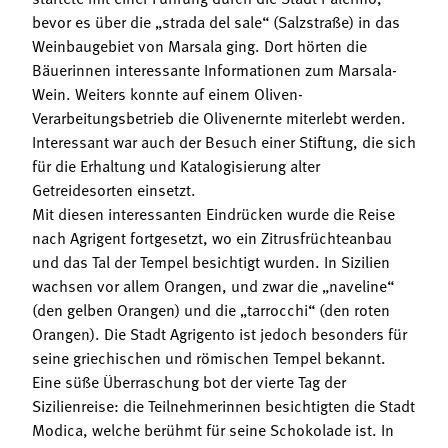
bevor es über die „strada del sale“ (Salzstraße) in das
Weinbaugebiet von Marsala ging. Dort hörten die
Bäuerinnen interessante Informationen zum Marsala-
Wein. Weiters konnte auf einem Oliven-
Verarbeitungsbetrieb die Olivenernte miterlebt werden.
Interessant war auch der Besuch einer Stiftung, die sich
für die Erhaltung und Katalogisierung alter
Getreidesorten einsetzt.
Mit diesen interessanten Eindrücken wurde die Reise
nach Agrigent fortgesetzt, wo ein Zitrusfrüchteanbau
und das Tal der Tempel besichtigt wurden. In Sizilien
wachsen vor allem Orangen, und zwar die „naveline“
(den gelben Orangen) und die „tarrocchi“ (den roten
Orangen). Die Stadt Agrigento ist jedoch besonders für
seine griechischen und römischen Tempel bekannt.
Eine süße Überraschung bot der vierte Tag der
Sizilienreise: die Teilnehmerinnen besichtigten die Stadt
Modica, welche berühmt für seine Schokolade ist. In