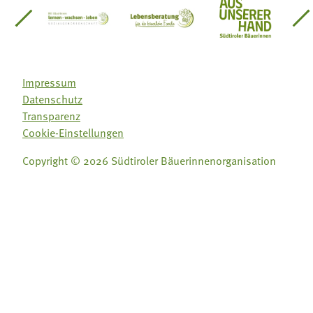
einsätze Südtirol
üdtiroler Gärtnervereinigung
Sozialgenossenschaft Mit Bäuerinnen lernen - w
Lebensberatung für die bäuerlic
Aus unserer 
Impressum
Datenschutz
Transparenz
Cookie-Einstellungen
Copyright © 2026 Südtiroler Bäuerinnenorganisation