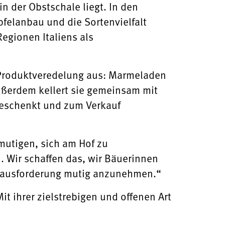
in der Obstschale liegt. In den
felanbau und die Sortenvielfalt
Regionen Italiens als
r Produktveredelung aus: Marmeladen
ßerdem kellert sie gemeinsam mit
geschenkt und zum Verkauf
mutigen, sich am Hof zu
 Wir schaffen das, wir Bäuerinnen
Herausforderung mutig anzunehmen.“
t ihrer zielstrebigen und offenen Art