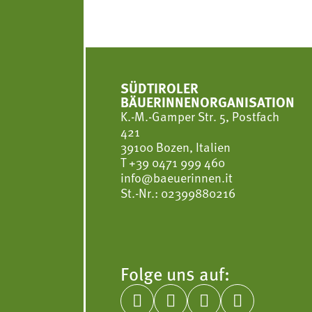
SÜDTIROLER
BÄUERINNENORGANISATION
K.-M.-Gamper Str. 5, Postfach
421
39100 Bozen, Italien
T
+39 0471 999 460
info@baeuerinnen.it
St.-Nr.: 02399880216
Folge uns auf:



