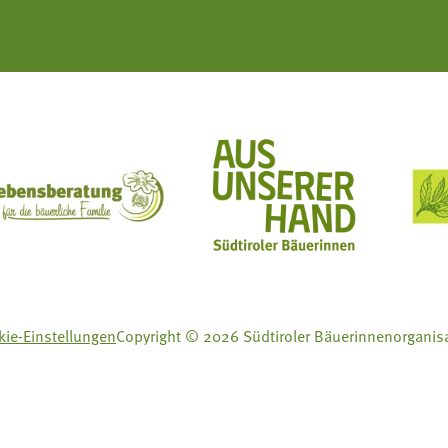
ft Mit Bäuerinnen lernen - wachsen - leben
Lebensberatung für die bäuerliche Familie
Aus unserer Hand
ie-Einstellungen
Copyright © 2026 Südtiroler Bäuerinnenorganis