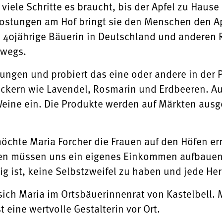
viele Schritte es braucht, bis der Apfel zu Hause 
ostungen am Hof bringt sie den Menschen den Ap
ie 40jährige Bäuerin in Deutschland und anderen 
rwegs.
rungen und probiert das eine oder andere in de
ckern wie Lavendel, Rosmarin und Erdbeeren. Au
eine ein. Die Produkte werden auf Märkten aus
möchte Maria Forcher die Frauen auf den Höfen er
uen müssen uns ein eigenes Einkommen aufbauen.
ig ist, keine Selbstzweifel zu haben und jede 
ich Maria im Ortsbäuerinnenrat von Kastelbell. Mi
st eine wertvolle Gestalterin vor Ort.