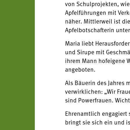
von Schulprojekten, wie 
Apfelführungen mit Verk
näher. Mittlerweil ist d
Apfelbotschafterin unte
Maria liebt Herausforde
und Sirupe mit Geschmä
ihrem Mann hofeigene W
angeboten.
Als Bäuerin des Jahres 
verwirklichen: „Wir Fra
sind Powerfrauen. Wicht
Ehrenamtlich engagiert s
bringt sie sich ein und i