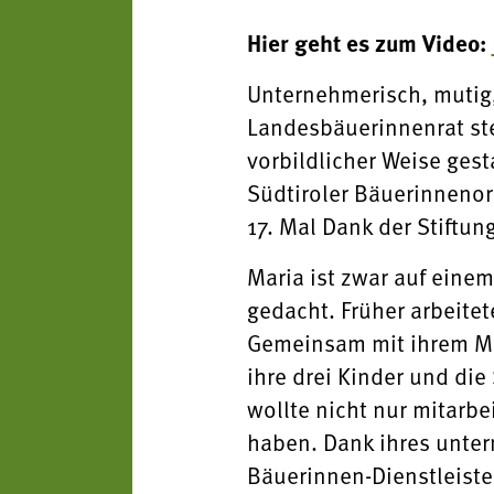
Hier geht es zum Video:
Unternehmerisch, mutig, 
Landesbäuerinnenrat ste
vorbildlicher Weise gest
Südtiroler Bäuerinnenor
17. Mal Dank der Stiftun
Maria ist zwar auf eine
gedacht. Früher arbeitete
Gemeinsam mit ihrem Man
ihre drei Kinder und di
wollte nicht nur mitarb
haben. Dank ihres unter
Bäuerinnen-Dienstleiste