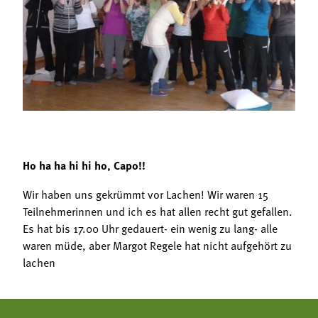
Termine
Bäuerliche Buffets
Mitgliedschaft
Hofgeschichten
Landessekretariat
Ho ha ha hi hi ho, Capo!!
Wir haben uns gekrümmt vor Lachen! Wir waren 15
Teilnehmerinnen und ich es hat allen recht gut gefallen.
Es hat bis 17.00 Uhr gedauert- ein wenig zu lang- alle
waren müde, aber Margot Regele hat nicht aufgehört zu
lachen