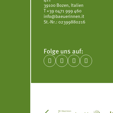
39100 Bozen, Italien
T
+39 0471 999 460
info@baeuerinnen.it
St.-Nr.: 02399880216
Folge uns auf:



