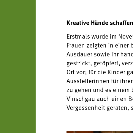
Kreative Hände schaffe
Erstmals wurde im Novem
Frauen zeigten in einer 
Ausdauer sowie ihr hand
gestrickt, getöpfert, ver
Ort vor; für die Kinder
Ausstellerinnen für ihre
zu gehen und es einem b
Vinschgau auch einen Bei
Vergessenheit geraten, 