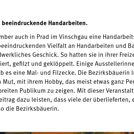
n beeindruckende Handarbeiten.
ber auch in Prad im Vinschgau eine Handarbeits
beeindruckenden Vielfalt an Handarbeiten und Bas
werkliches Geschick. So hatten sie in ihrer Frei
ziert, gefilzt und geklöppelt. Einige Ausstellerin
 gab es eine Mal- und Filzecke. Die Bezirksbäuer
n Mut, mit ihrem Hobby, das meist etwas ganz Per
reiten Publikum zu zeigen. Mit dieser Veranstal
trag dazu leisten, dass viele der überlieferten, 
so die Bezirksbäuerin.