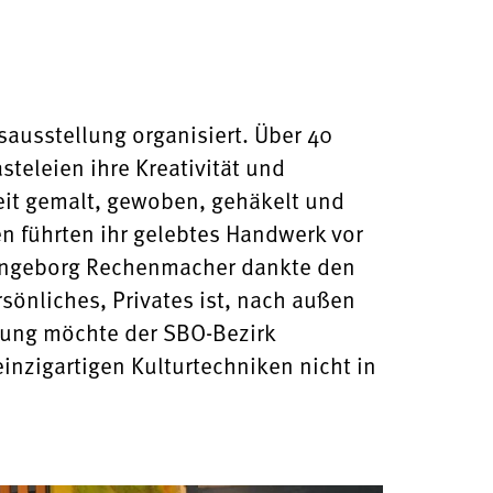
ausstellung organisiert. Über 40
teleien ihre Kreativität und
zeit gemalt, gewoben, gehäkelt und
nen führten ihr gelebtes Handwerk vor
in Ingeborg Rechenmacher dankte den
sönliches, Privates ist, nach außen
tung möchte der SBO-Bezirk
einzigartigen Kulturtechniken nicht in