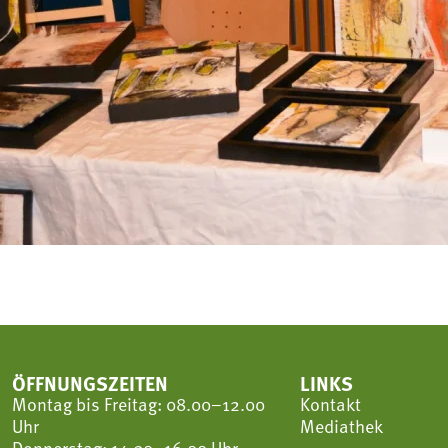
ÖFFNUNGSZEITEN
LINKS
Montag bis Freitag: 08.00–12.00
Kontakt
Uhr
Mediathek
Donnerstag: 14.30–16.00 Uhr