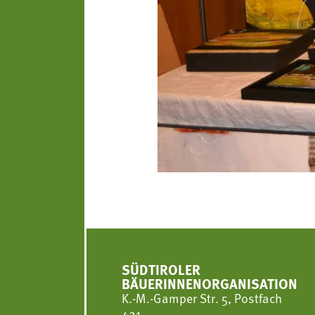
SÜDTIROLER
BÄUERINNENORGANISATION
K.-M.-Gamper Str. 5, Postfach
421