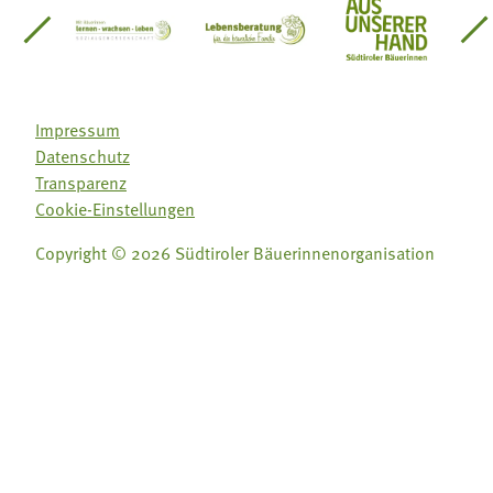
einsätze Südtirol
üdtiroler Gärtnervereinigung
Sozialgenossenschaft Mit Bäuerinnen lernen - w
Lebensberatung für die bäuerlic
Aus unserer 
Impressum
Datenschutz
Transparenz
Cookie-Einstellungen
Copyright © 2026 Südtiroler Bäuerinnenorganisation