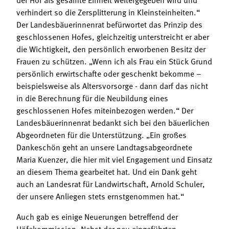
verhindert so die Zersplitterung in Kleinsteinheiten.“
Der Landesbäuerinnenrat befürwortet das Prinzip des
geschlossenen Hofes, gleichzeitig unterstreicht er aber
die Wichtigkeit, den persönlich erworbenen Besitz der
Frauen zu schützen. „Wenn ich als Frau ein Stück Grund
persönlich erwirtschafte oder geschenkt bekomme –
beispielsweise als Altersvorsorge - dann darf das nicht
in die Berechnung für die Neubildung eines
geschlossenen Hofes miteinbezogen werden.“ Der
Landesbäuerinnenrat bedankt sich bei den bäuerlichen
Abgeordneten für die Unterstützung. „Ein großes
Dankeschön geht an unsere Landtagsabgeordnete
Maria Kuenzer, die hier mit viel Engagement und Einsatz
an diesem Thema gearbeitet hat. Und ein Dank geht
auch an Landesrat für Landwirtschaft, Arnold Schuler,
der unsere Anliegen stets ernstgenommen hat.“
Auch gab es einige Neuerungen betreffend der
Höfekommission. Nebst der neu eingeführten