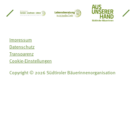
einsätze Südtirol
üdtiroler Gärtnervereinigung
Sozialgenossenschaft Mit Bäuerinnen lernen - w
Lebensberatung für die bäuerlic
Aus unserer 
Impressum
Datenschutz
Transparenz
Cookie-Einstellungen
Copyright © 2026 Südtiroler Bäuerinnenorganisation