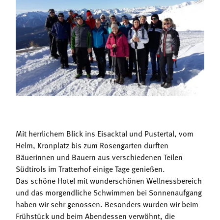
Termine
Bäuerliche Buffets
Mitgliedschaft
Hofgeschichten
Landessekretariat
Mit herrlichem Blick ins Eisacktal und Pustertal, vom
Helm, Kronplatz bis zum Rosengarten durften
Bäuerinnen und Bauern aus verschiedenen Teilen
Südtirols im Tratterhof einige Tage genießen.
Das schöne Hotel mit wunderschönen Wellnessbereich
und das morgendliche Schwimmen bei Sonnenaufgang
haben wir sehr genossen. Besonders wurden wir beim
Frühstück und beim Abendessen verwöhnt, die