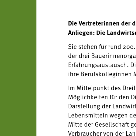
Die Vertreterinnen der 
Anliegen: Die Landwirtsc
Sie stehen für rund 200
der drei Bäuerinnenorgan
Erfahrungsaustausch. D
ihre Berufskolleginnen 
Im Mittelpunkt des Drei
Möglichkeiten für den D
Darstellung der Landwirt
Lebensmitteln wegen des 
Mitte der Gesellschaft g
Verbraucher von der Land