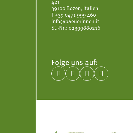
421
39100 Bozen, Italien
T
+39 0471 999 460
info@baeuerinnen.it
St.-Nr.: 02399880216
Folge uns auf:



