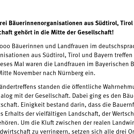
drei Bäuerinnenorganisationen aus Südtirol, Ti
haft gehört in die Mitte der Gesellschaft!
.000 Bäuerinnen und Landfrauen im deutschsprac
isationen aus Südtirol, Tirol und Bayern treffen 
ieses Mal waren die Landfrauen im Bayerischen 
Mitte November nach Nürnberg ein.
ländertreffens standen die öffentliche Wahrnehm
ialog mit der Gesellschaft. Dabei ging es den Bä
schaft. Einigkeit bestand darin, dass die Bauern
Erhalts der vielfältigen Landschaft, der Wertsch
ehören. Um die Kluft zwischen der realen Landwir
wirtschaft zu verringern, setzen sich alle drei Or