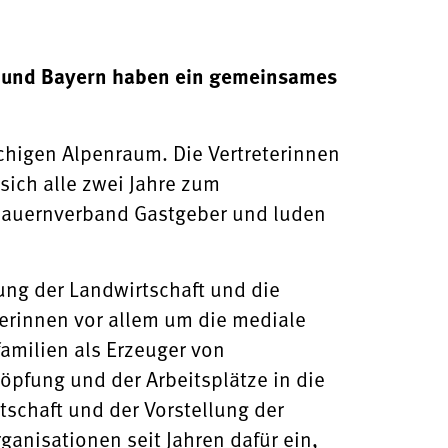
rol und Bayern haben ein gemeinsames
higen Alpenraum. Die Vertreterinnen
sich alle zwei Jahre zum
Bauernverband Gastgeber und luden
ung der Landwirtschaft und die
uerinnen vor allem um die mediale
familien als Erzeuger von
öpfung und der Arbeitsplätze in die
tschaft und der Vorstellung der
ganisationen seit Jahren dafür ein,