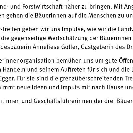
nd- und Forstwirtschaft näher zu bringen. Mit A
en gehen die Bäuerinnen auf die Menschen zu und
Treffen geben wir uns Impulse, wie wir die Landw
 die gegenseitige Wertschätzung der Bäuerinnen
desbäuerin Anneliese Göller, Gastgeberin des Dr
äuerinnenorganisation bemühen uns um gute Öffent
 Handeln und seinem Auftreten für sich und die 
gger. Für sie sind die grenzüberschreitenden Tr
n nimmt neue Ideen und Imputs mit nach Hause und
dentinnen und Geschäftsführerinnen der drei Bäue