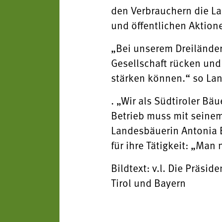
den Verbrauchern die La
und öffentlichen Aktion
„Bei unserem Dreiländer-
Gesellschaft rücken und
stärken können.“ so Lan
. „Wir als Südtiroler B
Betrieb muss mit seinem
Landesbäuerin Antonia E
für ihre Tätigkeit: „Ma
Bildtext: v.l. Die Präsi
Tirol und Bayern