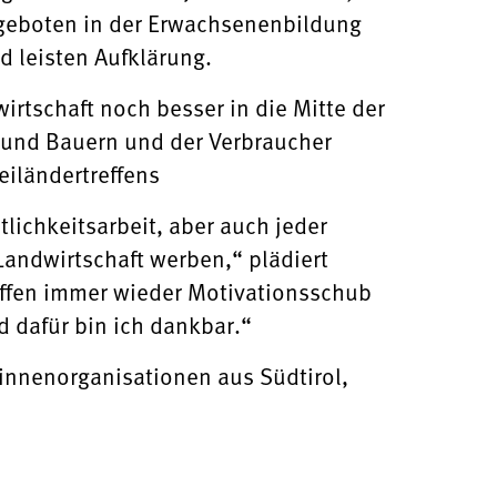
ngeboten in der Erwachsenenbildung
 leisten Aufklärung.
irtschaft noch besser in die Mitte der
 und Bauern und der Verbraucher
eiländertreffens
lichkeitsarbeit, aber auch jeder
Landwirtschaft werben,“ plädiert
effen immer wieder Motivationsschub
 dafür bin ich dankbar.“
rinnenorganisationen aus Südtirol,