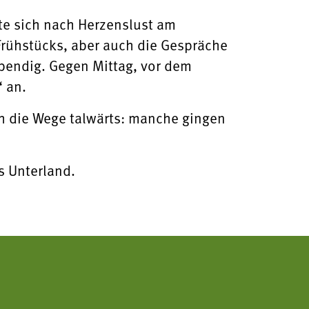
te sich nach Herzenslust am
rühstücks, aber auch die Gespräche
bendig. Gegen Mittag, vor dem
 an.
h die Wege talwärts: manche gingen
s Unterland.