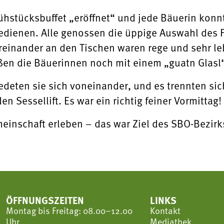
rühstücksbuffet „eröffnet“ und jede Bäuerin konn
dienen. Alle genossen die üppige Auswahl des F
einander an den Tischen waren rege und sehr le
en die Bäuerinnen noch mit einem „guatn Glasl“
deten sie sich voneinander, und es trennten sic
n Sessellift. Es war ein richtig feiner Vormittag!
meinschaft erleben – das war Ziel des SBO-Bezirk
ÖFFNUNGSZEITEN
LINKS
Montag bis Freitag: 08.00–12.00
Kontakt
Uhr
Mediathek