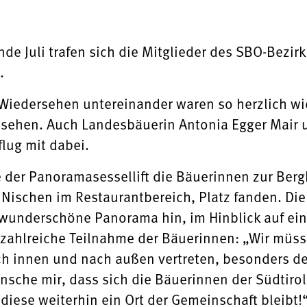
nde Juli trafen sich die Mitglieder des SBO-Bezi
.
iedersehen untereinander waren so herzlich wie
esehen. Auch Landesbäuerin Antonia Egger Mair 
ug mit dabei.
e der Panoramasessellift die Bäuerinnen zur Bergh
 Nischen im Restaurantbereich, Platz fanden. Die
 wunderschöne Panorama hin, im Hinblick auf eine
e zahlreiche Teilnahme der Bäuerinnen: „Wir müss
 innen und nach außen vertreten, besonders den
nsche mir, dass sich die Bäuerinnen der Südtiro
diese weiterhin ein Ort der Gemeinschaft bleibt!