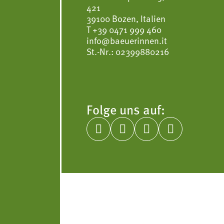
421
39100 Bozen, Italien
T
+39 0471 999 460
info@baeuerinnen.it
St.-Nr.: 02399880216
Folge uns auf:



