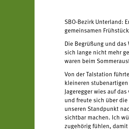
SBO-Bezirk Unterland: E
gemeinsamen Frühstück
Die Begrüßung und das W
sich lange nicht mehr g
waren beim Sommerausfl
Von der Talstation führt
kleineren stubenartigen
Jageregger wies auf das
und freute sich über di
unseren Standpunkt nach
sichtbar machen. Ich wü
zugehörig fühlen, damit 