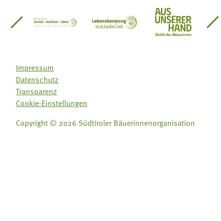
einsätze Südtirol
üdtiroler Gärtnervereinigung
Sozialgenossenschaft Mit Bäuerinnen lernen - w
Lebensberatung für die bäuerlic
Aus unserer 
Impressum
Datenschutz
Transparenz
Cookie-Einstellungen
Copyright © 2026 Südtiroler Bäuerinnenorganisation