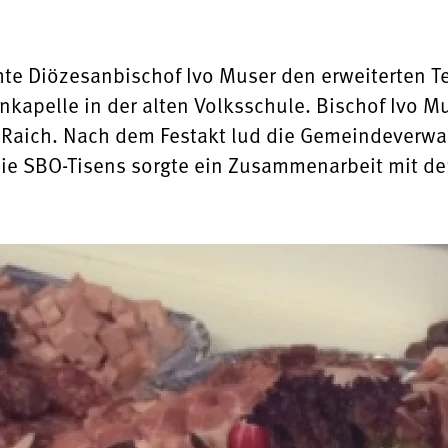
te Diözesanbischof Ivo Muser den erweiterten Tei
kapelle in der alten Volksschule. Bischof Ivo Mu
 Raich. Nach dem Festakt lud die Gemeindeverwa
ie SBO-Tisens sorgte ein Zusammenarbeit mit der 