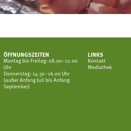
ÖFFNUNGSZEITEN
LINKS
Montag bis Freitag: 08.00–12.00
Kontakt
Uhr
Mediathek
Donnerstag: 14.30–16.00 Uhr
(außer Anfang Juli bis Anfang
September)