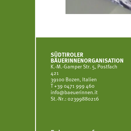
SÜDTIROLER
BÄUERINNENORGANISATION
K.-M.-Gamper Str. 5, Postfach
421
39100 Bozen, Italien
T
+39 0471 999 460
info@baeuerinnen.it
St.-Nr.: 02399880216