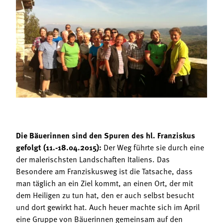
Termine
Bäuerliche Buffets
Mitgliedschaft
Hofgeschichten
Landessekretariat
Die Bäuerinnen sind den Spuren des hl. Franziskus
gefolgt (11.-18.04.2015):
Der Weg führte sie durch eine
der malerischsten Landschaften Italiens. Das
Besondere am Franziskusweg ist die Tatsache, dass
man täglich an ein Ziel kommt, an einen Ort, der mit
dem Heiligen zu tun hat, den er auch selbst besucht
und dort gewirkt hat. Auch heuer machte sich im April
eine Gruppe von Bäuerinnen gemeinsam auf den