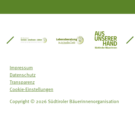
einsätze Südtirol
üdtiroler Gärtnervereinigung
Sozialgenossenschaft Mit Bäuerinnen lernen - w
Lebensberatung für die bäuerlic
Aus unserer 
Impressum
Datenschutz
Transparenz
Cookie-Einstellungen
Copyright © 2026 Südtiroler Bäuerinnenorganisation