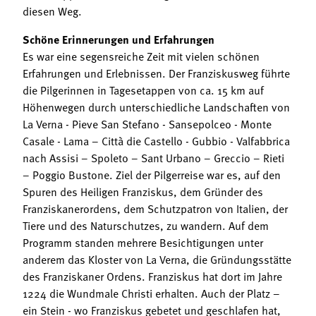
diesen Weg.
Schöne Erinnerungen und Erfahrungen
Es war eine segensreiche Zeit mit vielen schönen
Erfahrungen und Erlebnissen. Der Franziskusweg führte
die Pilgerinnen in Tagesetappen von ca. 15 km auf
Höhenwegen durch unterschiedliche Landschaften von
La Verna - Pieve San Stefano - Sansepolceo - Monte
Casale - Lama – Città die Castello - Gubbio - Valfabbrica
nach Assisi – Spoleto – Sant Urbano – Greccio – Rieti
– Poggio Bustone. Ziel der Pilgerreise war es, auf den
Spuren des Heiligen Franziskus, dem Gründer des
Franziskanerordens, dem Schutzpatron von Italien, der
Tiere und des Naturschutzes, zu wandern. Auf dem
Programm standen mehrere Besichtigungen unter
anderem das Kloster von La Verna, die Gründungsstätte
des Franziskaner Ordens. Franziskus hat dort im Jahre
1224 die Wundmale Christi erhalten. Auch der Platz –
ein Stein - wo Franziskus gebetet und geschlafen hat,