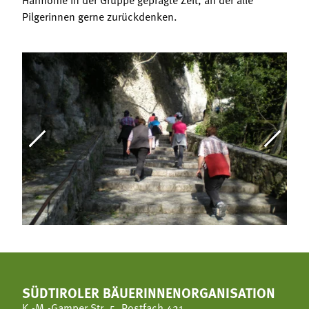
Pilgerinnen gerne zurückdenken.
SÜDTIROLER BÄUERINNENORGANISATION
K.-M.-Gamper Str. 5, Postfach 421