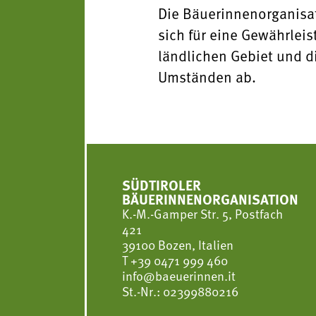
Die Bäuerinnenorganisat
sich für eine Gewährlei
ländlichen Gebiet und d
Umständen ab.
SÜDTIROLER
BÄUERINNENORGANISATION
K.-M.-Gamper Str. 5, Postfach
421
39100 Bozen, Italien
T
+39 0471 999 460
info@baeuerinnen.it
St.-Nr.: 02399880216