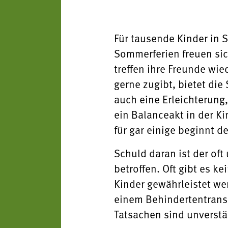
Für tausende Kinder in 
Sommerferien freuen sich
treffen ihre Freunde wie
gerne zugibt, bietet die
auch eine Erleichterung,
ein Balanceakt in der Ki
für gar einige beginnt d
Schuld daran ist der of
betroffen. Oft gibt es k
Kinder gewährleistet we
einem Behindertentranspo
Tatsachen sind unverstä