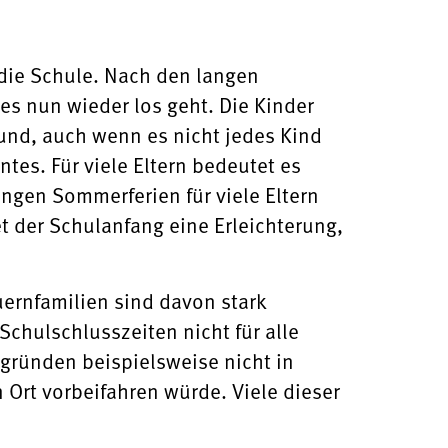
 die Schule. Nach den langen
es nun wieder los geht. Die Kinder
 und, auch wenn es nicht jedes Kind
tes. Für viele Eltern bedeutet es
angen Sommerferien für viele Eltern
et der Schulanfang eine Erleichterung,
uernfamilien sind davon stark
Schulschlusszeiten nicht für alle
gründen beispielsweise nicht in
 Ort vorbeifahren würde. Viele dieser