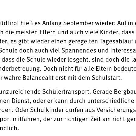
Südtirol hieß es Anfang September wieder: Auf in
 die meisten Eltern und auch viele Kinder, dass 
der, es gibt wieder einen geregelten Tagesablauf
 Schule doch auch viel Spannendes und Interessan
 dass die Schule wieder losgeht, sind doch die l
nderbetreuung. Doch nicht für alle Eltern bedeut
er wahre Balanceakt erst mit dem Schulstart.
t unzureichende Schülertransport. Gerade Bergba
einen Dienst, oder er kann durch unterschiedliche 
rden. Oder Schulkinder dürfen aus Versicherungs
rt mitfahren, der zur richtigen Zeit am richtigen
ndlich.