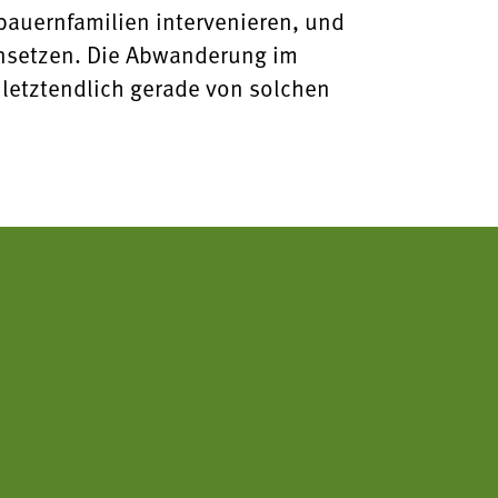
auernfamilien intervenieren, und
insetzen. Die Abwanderung im
 letztendlich gerade von solchen