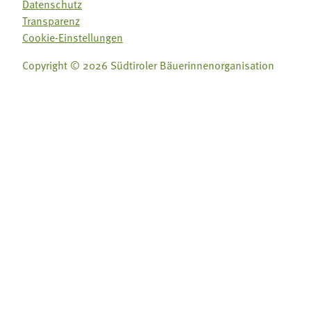
Datenschutz
Transparenz
Cookie-Einstellungen
Copyright © 2026 Südtiroler Bäuerinnenorganisation
Folge uns auf:
Folge uns auf: