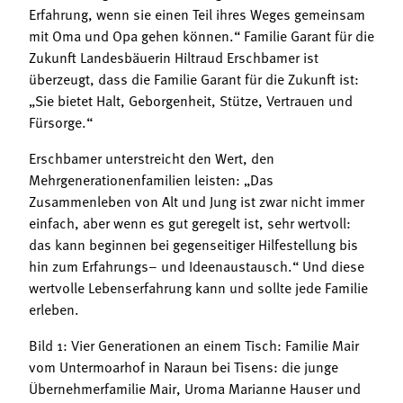
Erfahrung, wenn sie einen Teil ihres Weges gemeinsam
mit Oma und Opa gehen können.“ Familie Garant für die
Zukunft Landesbäuerin Hiltraud Erschbamer ist
überzeugt, dass die Familie Garant für die Zukunft ist:
„Sie bietet Halt, Geborgenheit, Stütze, Vertrauen und
Fürsorge.“
Erschbamer unterstreicht den Wert, den
Mehrgenerationenfamilien leisten: „Das
Zusammenleben von Alt und Jung ist zwar nicht immer
einfach, aber wenn es gut geregelt ist, sehr wertvoll:
das kann beginnen bei gegenseitiger Hilfestellung bis
hin zum Erfahrungs– und Ideenaustausch.“ Und diese
wertvolle Lebenserfahrung kann und sollte jede Familie
erleben.
Bild 1: Vier Generationen an einem Tisch: Familie Mair
vom Untermoarhof in Naraun bei Tisens: die junge
Übernehmerfamilie Mair, Uroma Marianne Hauser und