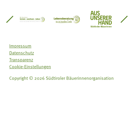
einsätze Südtirol
üdtiroler Gärtnervereinigung
Sozialgenossenschaft Mit Bäuerinnen lernen - w
Lebensberatung für die bäuerlic
Aus unserer 
Impressum
Datenschutz
Transparenz
Cookie-Einstellungen
Copyright © 2026 Südtiroler Bäuerinnenorganisation