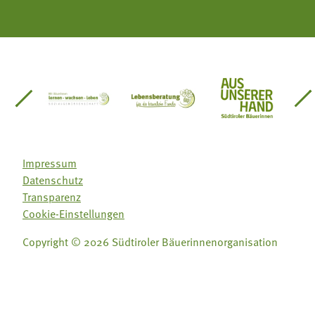
einsätze Südtirol
üdtiroler Gärtnervereinigung
Sozialgenossenschaft Mit Bäuerinnen lernen - w
Lebensberatung für die bäuerlic
Aus unserer 
Impressum
Datenschutz
Transparenz
Cookie-Einstellungen
Copyright © 2026 Südtiroler Bäuerinnenorganisation