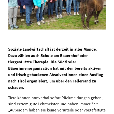
Termine
Bäuerliche Buffets
Mitgliedschaft
Hofgeschichten
Landessekretariat
Soziale Landwirtschaft ist derzeit in aller Munde.
Dazu zählen auch Schule am Bauernhof oder
tiergestützte Therapie. Die Südtiroler
Bäuerinnenorganisation hat mit den bereits aktiven
und frisch gebackenen Absolventinnen einen Ausflug
nach Tirol organisiert, um über den Tellerrand zu
schauen.
Tiere können nonverbal sofort Rückmeldungen geben,
sind extrem gute Lehrmeister und haben immer Zeit.
„Außerdem haben sie keine Vorurteile oder vorgefertigte