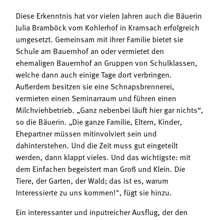
Diese Erkenntnis hat vor vielen Jahren auch die Bäuerin
Julia Bramböck vom Kohlerhof in Kramsach erfolgreich
umgesetzt. Gemeinsam mit ihrer Familie bietet sie
Schule am Bauernhof an oder vermietet den
ehemaligen Bauernhof an Gruppen von Schulklassen,
welche dann auch einige Tage dort verbringen.
Außerdem besitzen sie eine Schnapsbrennerei,
vermieten einen Seminarraum und führen einen
Milchviehbetrieb. „Ganz nebenbei läuft hier gar nichts“,
so die Bäuerin. „Die ganze Familie, Eltern, Kinder,
Ehepartner müssen mitinvolviert sein und
dahinterstehen. Und die Zeit muss gut eingeteilt
werden, dann klappt vieles. Und das wichtigste: mit
dem Einfachen begeistert man Groß und Klein. Die
Tiere, der Garten, der Wald; das ist es, warum
Interessierte zu uns kommen!", fügt sie hinzu.
Ein interessanter und inputreicher Ausflug, der den