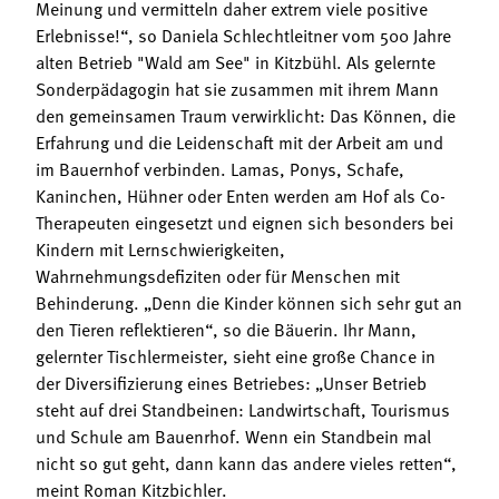
Meinung und vermitteln daher extrem viele positive
Erlebnisse!“, so Daniela Schlechtleitner vom 500 Jahre
alten Betrieb "Wald am See" in Kitzbühl. Als gelernte
Sonderpädagogin hat sie zusammen mit ihrem Mann
den gemeinsamen Traum verwirklicht: Das Können, die
Erfahrung und die Leidenschaft mit der Arbeit am und
im Bauernhof verbinden. Lamas, Ponys, Schafe,
Kaninchen, Hühner oder Enten werden am Hof als Co-
Therapeuten eingesetzt und eignen sich besonders bei
Kindern mit Lernschwierigkeiten,
Wahrnehmungsdefiziten oder für Menschen mit
Behinderung. „Denn die Kinder können sich sehr gut an
den Tieren reflektieren“, so die Bäuerin. Ihr Mann,
gelernter Tischlermeister, sieht eine große Chance in
der Diversifizierung eines Betriebes: „Unser Betrieb
steht auf drei Standbeinen: Landwirtschaft, Tourismus
und Schule am Bauenrhof. Wenn ein Standbein mal
nicht so gut geht, dann kann das andere vieles retten“,
meint Roman Kitzbichler.