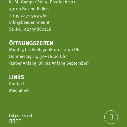
K.-M.-Gamper Str. 5, Postfach 421
39100 Bozen, Italien
T
+39 0471 999 460
info@baeuerinnen.it
St.-Nr.: 02399880216
ÖFFNUNGSZEITEN
Montag bis Freitag: 08.00–12.00 Uhr
Donnerstag: 14.30–16.00 Uhr
(außer Anfang Juli bis Anfang September)
LINKS
Kontakt
Mediathek
Folge uns auf:




