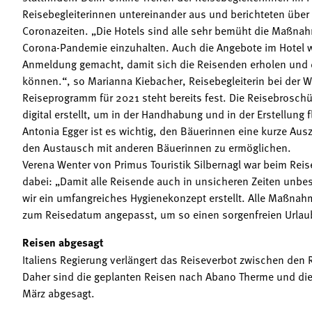
Reisebegleiterinnen untereinander aus und berichteten über 
Coronazeiten. „Die Hotels sind alle sehr bemüht die Maßn
Corona-Pandemie einzuhalten. Auch die Angebote im Hotel 
Anmeldung gemacht, damit sich die Reisenden erholen und d
können.“, so Marianna Kiebacher, Reisebegleiterin bei der
Reiseprogramm für 2021 steht bereits fest. Die Reisebrosch
digital erstellt, um in der Handhabung und in der Erstellung 
Antonia Egger ist es wichtig, den Bäuerinnen eine kurze Aus
den Austausch mit anderen Bäuerinnen zu ermöglichen.
Verena Wenter von Primus Touristik Silbernagl war beim Reis
dabei: „Damit alle Reisende auch in unsicheren Zeiten unb
wir ein umfangreiches Hygienekonzept erstellt. Alle Maßnah
zum Reisedatum angepasst, um so einen sorgenfreien Urlau
Reisen abgesagt
Italiens Regierung verlängert das Reiseverbot zwischen den 
Daher sind die geplanten Reisen nach Abano Therme und die 
März abgesagt.