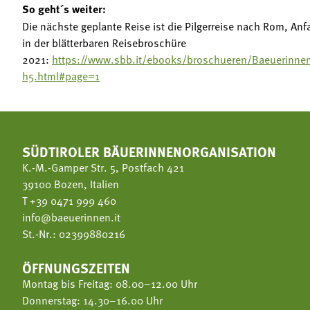
So geht´s weiter:
Die nächste geplante Reise ist die Pilgerreise nach Rom, An
in der blätterbaren Reisebroschüre
2021:
https://www.sbb.it/ebooks/broschueren/Baeuerinnen
h5.html#page=1
SÜDTIROLER BÄUERINNENORGANISATION
K.-M.-Gamper Str. 5, Postfach 421
39100 Bozen, Italien
T
+39 0471 999 460
info@baeuerinnen.it
St.-Nr.: 02399880216
ÖFFNUNGSZEITEN
Montag bis Freitag: 08.00–12.00 Uhr
Donnerstag: 14.30–16.00 Uhr