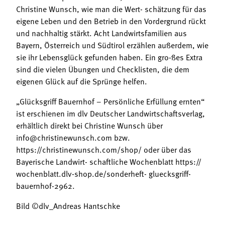
Christine Wunsch, wie man die Wert- schätzung für das
eigene Leben und den Betrieb in den Vordergrund rückt
und nachhaltig stärkt. Acht Landwirtsfamilien aus
Bayern, Österreich und Südtirol erzählen außerdem, wie
sie ihr Lebensglück gefunden haben. Ein gro-ßes Extra
sind die vielen Übungen und Checklisten, die dem
eigenen Glück auf die Sprünge helfen.
„Glücksgriff Bauernhof – Persönliche Erfüllung ernten“
ist erschienen im dlv Deutscher Landwirtschaftsverlag,
erhältlich direkt bei Christine Wunsch über
info@christinewunsch.com bzw.
https://christinewunsch.com/shop/ oder über das
Bayerische Landwirt- schaftliche Wochenblatt https://
wochenblatt.dlv-shop.de/sonderheft- gluecksgriff-
bauernhof-2962.
Bild ©dlv_Andreas Hantschke