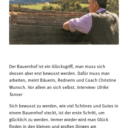
Termine
Bäuerliche Buffets
Mitgliedschaft
Hofgeschichten
Landessekretariat
Der Bauernhof ist ein Glücksgriff, man muss sich
dessen aber erst bewusst werden. Dafür muss man
arbeiten, meint Bäuerin, Rednerin und Coach Christine
Wunsch. Vor allem an sich selbst.
Interview: Ulrike
Tonner
Sich bewusst zu werden, wie viel Schönes und Gutes in
einem Bauernhof steckt, ist der erste Schritt, um
glücklich zu werden. Immer wieder wird man Glück
finden in den kleinen und großen Dingen am