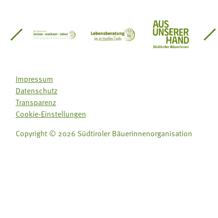
einsätze Südtirol
üdtiroler Gärtnervereinigung
Sozialgenossenschaft Mit Bäuerinnen lernen - w
Lebensberatung für die bäuerlic
Aus unserer 
Impressum
Datenschutz
Transparenz
Cookie-Einstellungen
Copyright © 2026 Südtiroler Bäuerinnenorganisation