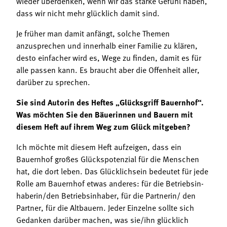
wieder überdenken, wenn wir das starke Gefühl haben,
dass wir nicht mehr glücklich damit sind.
Je früher man damit anfängt, solche Themen
anzusprechen und innerhalb einer Familie zu klären,
desto einfacher wird es, Wege zu finden, damit es für
alle passen kann. Es braucht aber die Offenheit aller,
darüber zu sprechen.
Sie sind Autorin des Heftes „Glücksgriff Bauernhof“.
Was möchten Sie den Bäuerinnen und Bauern mit
diesem Heft auf ihrem Weg zum Glück mitgeben?
Ich möchte mit diesem Heft aufzeigen, dass ein
Bauernhof großes Glückspotenzial für die Menschen
hat, die dort leben. Das Glücklichsein bedeutet für jede
Rolle am Bauernhof etwas anderes: für die Betriebsin-
haberin/den Betriebsinhaber, für die Partnerin/ den
Partner, für die Altbauern. Jeder Einzelne sollte sich
Gedanken darüber machen, was sie/ihn glücklich