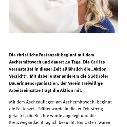
Termine
Bäuerliche Buffets
Mitgliedschaft
Hofgeschichten
Landessekretariat
Die christliche Fastenzeit beginnt mit dem
Aschermittwoch und dauert 40 Tage. Die Caritas
veranstaltet in dieser Zeit alljährlich die „Aktion
Verzicht“. Mit dabei unter anderem die Südtiroler
Bäuerinnenorganisation, der Verein Freiwillige
Arbeitseinsätze trägt die Aktion mit.
Mit dem Ascheauflegen am Aschermittwoch, beginnt
die Fastenzeit. Früher wurde in dieser Zeit streng
gefastet, die Beichte wurde abgelegt und die
Kreuzwegandacht täglich besucht. Bis Ostern waren