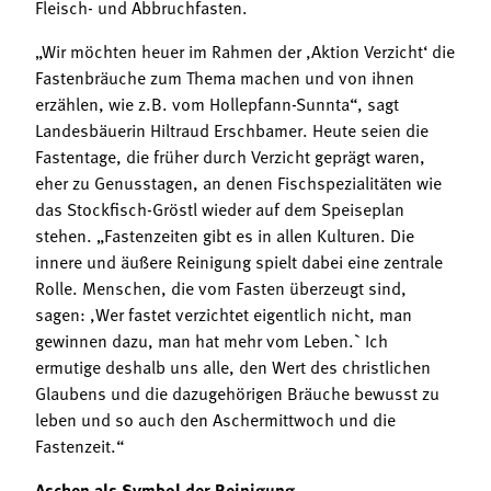
Fleisch- und Abbruchfasten.
„Wir möchten heuer im Rahmen der ,Aktion Verzicht‘ die
Fastenbräuche zum Thema machen und von ihnen
erzählen, wie z.B. vom Hollepfann-Sunnta“, sagt
Landesbäuerin Hiltraud Erschbamer. Heute seien die
Fastentage, die früher durch Verzicht geprägt waren,
eher zu Genusstagen, an denen Fischspezialitäten wie
das Stockfisch-Gröstl wieder auf dem Speiseplan
stehen. „Fastenzeiten gibt es in allen Kulturen. Die
innere und äußere Reinigung spielt dabei eine zentrale
Rolle. Menschen, die vom Fasten überzeugt sind,
sagen: ,Wer fastet verzichtet eigentlich nicht, man
gewinnen dazu, man hat mehr vom Leben.` Ich
ermutige deshalb uns alle, den Wert des christlichen
Glaubens und die dazugehörigen Bräuche bewusst zu
leben und so auch den Aschermittwoch und die
Fastenzeit.“
Aschen als Symbol der Reinigung