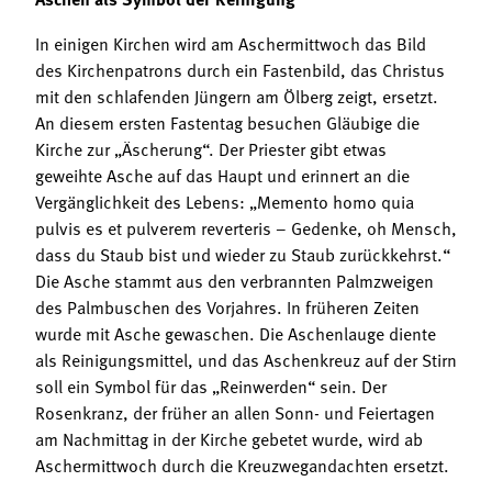
In einigen Kirchen wird am Aschermittwoch das Bild
des Kirchenpatrons durch ein Fastenbild, das Christus
mit den schlafenden Jüngern am Ölberg zeigt, ersetzt.
An diesem ersten Fastentag besuchen Gläubige die
Kirche zur „Äscherung“. Der Priester gibt etwas
geweihte Asche auf das Haupt und erinnert an die
Vergänglichkeit des Lebens: „Memento homo quia
pulvis es et pulverem reverteris – Gedenke, oh Mensch,
dass du Staub bist und wieder zu Staub zurückkehrst.“
Die Asche stammt aus den verbrannten Palmzweigen
des Palmbuschen des Vorjahres. In früheren Zeiten
wurde mit Asche gewaschen. Die Aschenlauge diente
als Reinigungsmittel, und das Aschenkreuz auf der Stirn
soll ein Symbol für das „Reinwerden“ sein. Der
Rosenkranz, der früher an allen Sonn- und Feiertagen
am Nachmittag in der Kirche gebetet wurde, wird ab
Aschermittwoch durch die Kreuzwegandachten ersetzt.