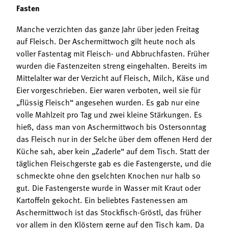
Fasten
Manche verzichten das ganze Jahr über jeden Freitag
auf Fleisch. Der Aschermittwoch gilt heute noch als
voller Fastentag mit Fleisch- und Abbruchfasten. Früher
wurden die Fastenzeiten streng eingehalten. Bereits im
Mittelalter war der Verzicht auf Fleisch, Milch, Käse und
Eier vorgeschrieben. Eier waren verboten, weil sie für
„flüssig Fleisch“ angesehen wurden. Es gab nur eine
volle Mahlzeit pro Tag und zwei kleine Stärkungen. Es
hieß, dass man von Aschermittwoch bis Ostersonntag
das Fleisch nur in der Selche über dem offenen Herd der
Küche sah, aber kein „Zaderle“ auf dem Tisch. Statt der
täglichen Fleischgerste gab es die Fastengerste, und die
schmeckte ohne den gselchten Knochen nur halb so
gut. Die Fastengerste wurde in Wasser mit Kraut oder
Kartoffeln gekocht. Ein beliebtes Fastenessen am
Aschermittwoch ist das Stockfisch-Gröstl, das früher
vor allem in den Klöstern gerne auf den Tisch kam. Da