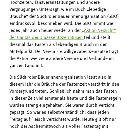
Hochzeiten, Tanzveranstaltungen und andere
Vergnügungen Untersagt, wie im Buch „lebedige
Bräuche“ der Südtiroler Bäuerinnenorganisation (SBO)
eindrucksvoll beschrieben wird. Die SBO nimmt wie
jedes Jahr auch heuer wieder an der
„Aktion Verzicht“
der Caritas der Diözese Bozen Brixen
teil und stellt
diesmal das Fasten als lebendigen Brauch in den
Mittelpunkt. Der Verein Freiwillige Arbeitseinsätze trägt
die Aktion wie viele andere Vereine und Verbände im
ganzen Land mit.
Die Südtiroler Bäuerinnenorganisation lässt also in
diesem Jahr die Bräuche der Fastenzeit verstärkt in den
Vordergrund treten. Schließlich nahm man das Fasten
in dieser Zeit viel ernster als heute und die Fastenregeln
wurden streng eingehalten. Sie waren durch Verzicht
geprägt. So war es selbstverständlich, dass jeden
Freitag auf Fleisch verzichtet wurde. Heute gilt oft nur
noch der Aschermittwoch als voller Fastentag mit