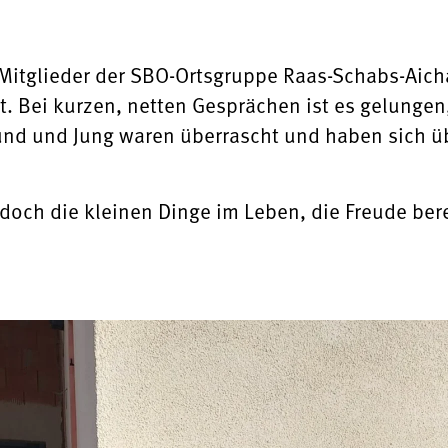
Mitglieder der SBO-Ortsgruppe Raas-Schabs-Aich
t. Bei kurzen, netten Gesprächen ist es gelungen
 und und Jung waren überrascht und haben sich ü
och die kleinen Dinge im Leben, die Freude ber