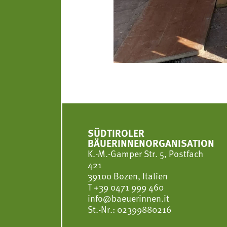
SÜDTIROLER
BÄUERINNENORGANISATION
K.-M.-Gamper Str. 5, Postfach
421
39100 Bozen, Italien
T
+39 0471 999 460
info@baeuerinnen.it
St.-Nr.: 02399880216