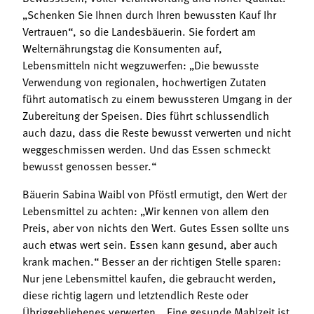
„Schenken Sie Ihnen durch Ihren bewussten Kauf Ihr
Vertrauen“, so die Landesbäuerin. Sie fordert am
Welternährungstag die Konsumenten auf,
Lebensmitteln nicht wegzuwerfen: „Die bewusste
Verwendung von regionalen, hochwertigen Zutaten
führt automatisch zu einem bewussteren Umgang in der
Zubereitung der Speisen. Dies führt schlussendlich
auch dazu, dass die Reste bewusst verwerten und nicht
weggeschmissen werden. Und das Essen schmeckt
bewusst genossen besser.“
Bäuerin Sabina Waibl von Pföstl ermutigt, den Wert der
Lebensmittel zu achten: „Wir kennen von allem den
Preis, aber von nichts den Wert. Gutes Essen sollte uns
auch etwas wert sein. Essen kann gesund, aber auch
krank machen.“ Besser an der richtigen Stelle sparen:
Nur jene Lebensmittel kaufen, die gebraucht werden,
diese richtig lagern und letztendlich Reste oder
Übriggebliebenes verwerten. „Eine gesunde Mahlzeit ist