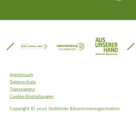
einsätze Südtirol
üdtiroler Gärtnervereinigung
Sozialgenossenschaft Mit Bäuerinnen lernen - w
Lebensberatung für die bäuerlic
Aus unserer 
Impressum
Datenschutz
Transparenz
Cookie-Einstellungen
Copyright © 2026 Südtiroler Bäuerinnenorganisation