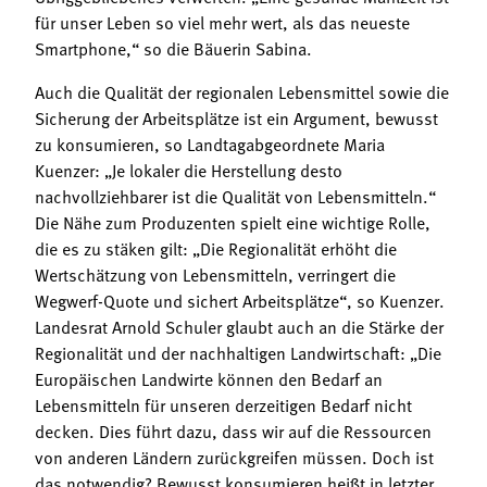
für unser Leben so viel mehr wert, als das neueste
Smartphone,“ so die Bäuerin Sabina.
Auch die Qualität der regionalen Lebensmittel sowie die
Sicherung der Arbeitsplätze ist ein Argument, bewusst
zu konsumieren, so Landtagabgeordnete Maria
Kuenzer: „Je lokaler die Herstellung desto
nachvollziehbarer ist die Qualität von Lebensmitteln.“
Die Nähe zum Produzenten spielt eine wichtige Rolle,
die es zu stäken gilt: „Die Regionalität erhöht die
Wertschätzung von Lebensmitteln, verringert die
Wegwerf-Quote und sichert Arbeitsplätze“, so Kuenzer.
Landesrat Arnold Schuler glaubt auch an die Stärke der
Regionalität und der nachhaltigen Landwirtschaft: „Die
Europäischen Landwirte können den Bedarf an
Lebensmitteln für unseren derzeitigen Bedarf nicht
decken. Dies führt dazu, dass wir auf die Ressourcen
von anderen Ländern zurückgreifen müssen. Doch ist
das notwendig? Bewusst konsumieren heißt in letzter