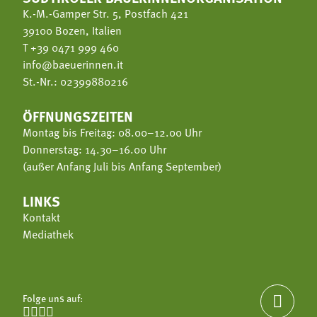
K.-M.-Gamper Str. 5, Postfach 421
39100 Bozen, Italien
T
+39 0471 999 460
info@baeuerinnen.it
St.-Nr.: 02399880216
ÖFFNUNGSZEITEN
Montag bis Freitag: 08.00–12.00 Uhr
Donnerstag: 14.30–16.00 Uhr
(außer Anfang Juli bis Anfang September)
LINKS
Kontakt
Mediathek
Folge uns auf:




