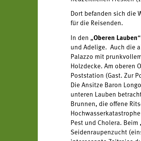
Dort befanden sich die 
für die Reisenden.
In den „
Oberen Lauben
“
und Adelige. Auch die al
Palazzo mit prunkvollem
Holzdecke. Am oberen Ort
Poststation (Gast. Zur 
Die Ansitze Baron Lon
unteren Lauben betracht
Brunnen, die offene Rits
Hochwasserkatastrophe
Pest und Cholera. Beim 
Seidenraupenzucht (eins