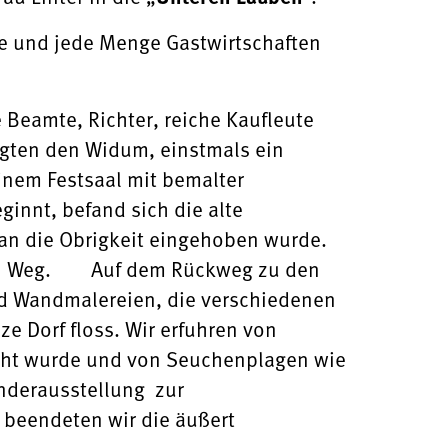
e und jede Menge Gastwirtschaften
 Beamte, Richter, reiche Kaufleute
tigten den Widum, einstmals ein
nem Festsaal mit bemalter
innt, befand sich die alte
 an die Obrigkeit eingehoben wurde.
eren Weg. Auf dem Rückweg zu den
nd Wandmalereien, die verschiedenen
e Dorf floss. Wir erfuhren von
ht wurde und von Seuchenplagen wie
onderausstellung zur
 beendeten wir die äußert