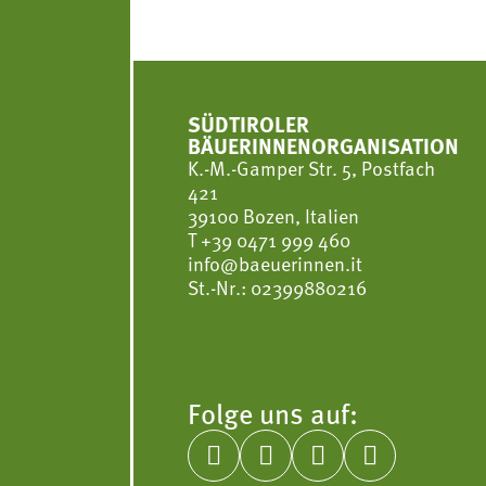
SÜDTIROLER
BÄUERINNENORGANISATION
K.-M.-Gamper Str. 5, Postfach
421
39100 Bozen, Italien
T
+39 0471 999 460
info@baeuerinnen.it
St.-Nr.: 02399880216
Folge uns auf:



