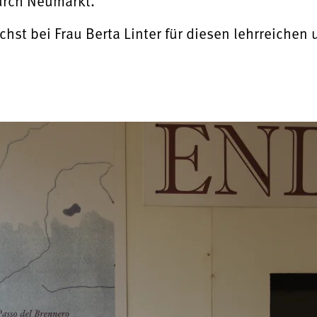
reise durch Neumarkt.
chst bei Frau Berta Linter für diesen lehrreich