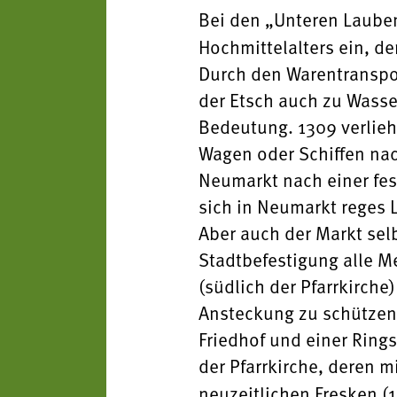
Bei den „Unteren Lauben“
Hochmittelalters ein, d
Durch den Warentranspo
der Etsch auch zu Wass
Bedeutung. 1309 verlieh 
Wagen oder Schiffen na
Neumarkt nach einer fes
sich in Neumarkt reges 
Aber auch der Markt se
Stadtbefestigung alle M
(südlich der Pfarrkirche
Ansteckung zu schützen.
Friedhof und einer Rings
der Pfarrkirche, deren m
neuzeitlichen Fresken (19