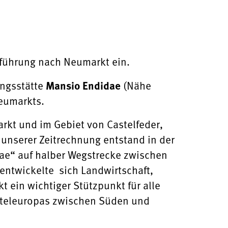
sführung nach Neumarkt ein.
ungsstätte
Mansio Endidae
(Nähe
heit Neumarkts.
rkt und im Gebiet von Castelfeder,
unserer Zeitrechnung entstand in der
ae“ auf halber Wegstrecke zwischen
entwickelte sich Landwirtschaft,
 ein wichtiger Stützpunkt für alle
itteleuropas zwischen Süden und