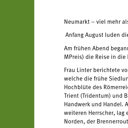
Neumarkt – viel mehr a
Anfang August luden die
Am frühen Abend beganne
MPreis) die Reise in 
Frau Linter berichtete 
welche die frühe Siedlu
Hochblüte des Römerrei
Trient (Tridentum) und 
Handwerk und Handel. Au
weiteren Herrscher, lag
Norden, der Brennerrout