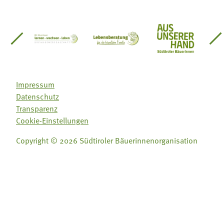
einsätze Südtirol
üdtiroler Gärtnervereinigung
Sozialgenossenschaft Mit Bäuerinnen lernen - w
Lebensberatung für die bäuerlic
Aus unserer 
Impressum
Datenschutz
Transparenz
Cookie-Einstellungen
Copyright © 2026 Südtiroler Bäuerinnenorganisation