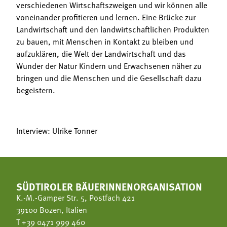
verschiedenen Wirtschaftszweigen und wir können alle
voneinander profitieren und lernen. Eine Brücke zur
Landwirtschaft und den landwirtschaftlichen Produkten
zu bauen, mit Menschen in Kontakt zu bleiben und
aufzuklären, die Welt der Landwirtschaft und das
Wunder der Natur Kindern und Erwachsenen näher zu
bringen und die Menschen und die Gesellschaft dazu
begeistern.
Interview: Ulrike Tonner
SÜDTIROLER BÄUERINNENORGANISATION
K.-M.-Gamper Str. 5, Postfach 421
39100 Bozen, Italien
T
+39 0471 999 460