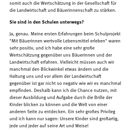
somit auch die Wertschätzung in der Gesellschaft für
die Landwirtschaft und Bäuerinnenschaft zu stärken.
Sie sind in den Schulen unterwegs?
Ja, genau. Meine ersten Erfahrungen beim Schulprojekt
"Mit Bäuerinnen wertvolle Lebensmittel erleben" waren
sehr positiv, und ich habe eine sehr große
Wertschätzung gegenüber uns Bäuerinnen und der
Landwirtschaft erfahren. Vielleicht müssen auch wir
manchmal den Blickwinkel etwas ändern und die
Haltung uns und vor allem der Landwirtschaft
gegenüber ist gar nicht so negativ wie wir es manchmal
empfinden. Deshalb kann ich die Chance nutzen, mit
dieser Ausbildung und Aufgabe durch die Brille
der
Kinder blicken zu können und die Welt von einer
anderen Seite zu entdecken. Ein sehr großes Privileg
und ich kann nur sagen: Unsere Kinder sind großartig,
jede und jeder auf seine Art und Weise!