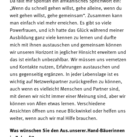
Da fällt mir spontan ein afrikanisches Sprichwort ein:
„Wenn du schnell gehen willst, gehe alleine, wenn du
weit gehen willst, gehe gemeinsam“. Zusammen kann
man einfach viel mehr erreichen. Es gibt so viele
Powerfrauen, und ich hatte das Glück während meiner
Ausbildung ganz viele kennen zu lernen und durfte
mich mit ihnen austauschen und gemeinsam können
wir unseren Horizont in jeglicher Hinsicht erweitern und
das ist einfach unbezahlbar. Wir müssen uns vernetzen
und Kontakte nutzen, Erfahrungen austauschen und
uns gegenseitig ergänzen. In jeder Lebenslage ist es
wichtig auf Netzwerkpartner zurückgreifen zu können,
auch wenn es vielleicht Menschen und Partner sind,
mit denen wir nicht immer einer Meinung sind, aber wir
können von Allen etwas lernen. Verschiedene
Ansichten öffnen uns neue Blickwinkel oder helfen uns
weiter, wenn auch wir mal Hilfe brauchen.
Was wünschen Sie den Aus.unserer.Hand-Bäuerinnen