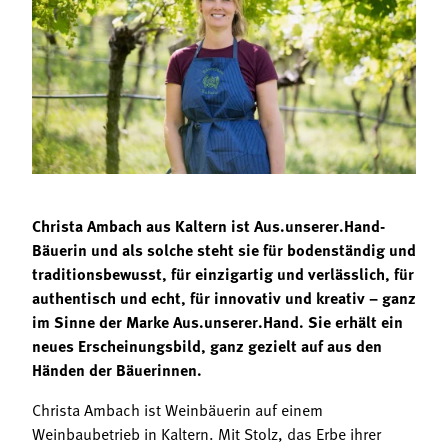
Termine
Bäuerliche Buffets
Mitgliedschaft
Hofgeschichten
Landessekretariat
Christa Ambach aus Kaltern ist Aus.unserer.Hand-
Bäuerin und als solche steht sie für bodenständig und
traditionsbewusst, für einzigartig und verlässlich, für
authentisch und echt, für innovativ und kreativ – ganz
im Sinne der Marke Aus.unserer.Hand. Sie erhält ein
neues Erscheinungsbild, ganz gezielt auf aus den
Händen der Bäuerinnen.
Christa Ambach ist Weinbäuerin auf einem
Weinbaubetrieb in Kaltern. Mit Stolz, das Erbe ihrer