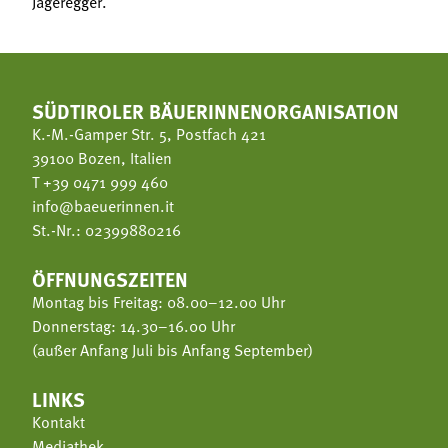
Jageregger.
SÜDTIROLER BÄUERINNENORGANISATION
K.-M.-Gamper Str. 5, Postfach 421
39100 Bozen, Italien
T
+39 0471 999 460
info@baeuerinnen.it
St.-Nr.: 02399880216
ÖFFNUNGSZEITEN
Montag bis Freitag: 08.00–12.00 Uhr
Donnerstag: 14.30–16.00 Uhr
(außer Anfang Juli bis Anfang September)
LINKS
Kontakt
Mediathek