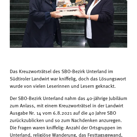
Termine
Bäuerliche Buffets
Mitgliedschaft
Hofgeschichten
Landessekretariat
Das Kreuzworträtsel des SBO-Bezirk Unterland im
Südtiroler Landwirt war kniffelig, doch das Lösungswort
wurde von vielen Leserinnen und Lesern geknackt.
Der SBO-Bezirk Unterland nahm das 40-jährige Jubiläum
zum Anlass, mit einem Kreuzworträtsel in der Landwirt
Ausgabe Nr. 14 vom 6.8.2021 auf die 40 Jahre SBO
zurückzublicken und so zum Nachdenken anzuregen.
Die Fragen waren kniffelig: Anzahl der Ortsgruppen im
Unterland, religiöse Wanderung, das Festtagsgewand,