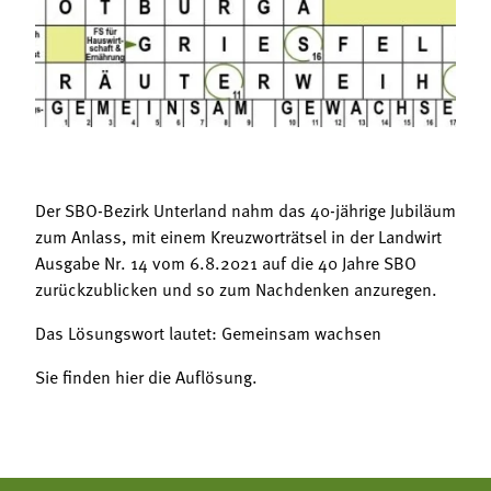
Termine
Bäuerliche Buffets
Mitgliedschaft
Hofgeschichten
Landessekretariat
Der SBO-Bezirk Unterland nahm das 40-jährige Jubiläum
zum Anlass, mit einem Kreuzworträtsel in der Landwirt
Ausgabe Nr. 14 vom 6.8.2021 auf die 40 Jahre SBO
zurückzublicken und so zum Nachdenken anzuregen.
Das Lösungswort lautet: Gemeinsam wachsen
Sie finden hier die Auflösung.