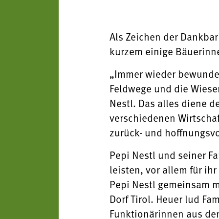
Als Zeichen der Dankbar
kurzem einige Bäuerinnen
„Immer wieder bewunder
Feldwege und die Wiesen
Nestl. Das alles diene 
verschiedenen Wirtscha
zurück- und hoffnungsvo
Pepi Nestl und seiner F
leisten, vor allem für i
Pepi Nestl gemeinsam mit
Dorf Tirol. Heuer lud F
Funktionärinnen aus den