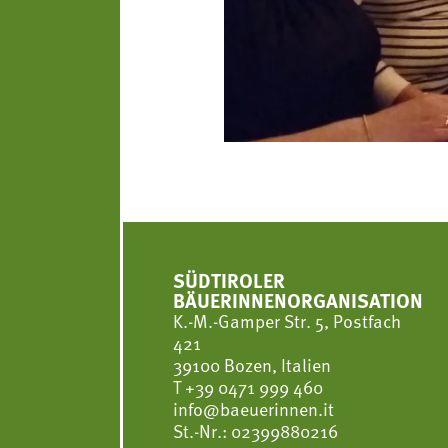
SÜDTIROLER
BÄUERINNENORGANISATION
K.-M.-Gamper Str. 5, Postfach
421
39100 Bozen, Italien
T
+39 0471 999 460
info@baeuerinnen.it
St.-Nr.: 02399880216