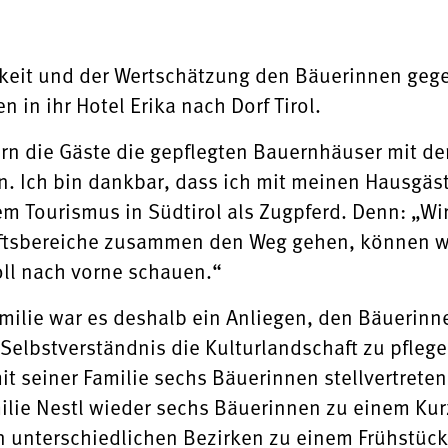
keit und der Wertschätzung den Bäuerinnen gege
 in ihr Hotel Erika nach Dorf Tirol.
n die Gäste die gepflegten Bauernhäuser mit de
. Ich bin dankbar, dass ich mit meinen Hausgäst
dem Tourismus in Südtirol als Zugpferd. Denn: „W
ftsbereiche zusammen den Weg gehen, können wir
ll nach vorne schauen.“
amilie war es deshalb ein Anliegen, den Bäuerinn
hr Selbstverständnis die Kulturlandschaft zu pfleg
 seiner Familie sechs Bäuerinnen stellvertretend
amilie Nestl wieder sechs Bäuerinnen zu einem Ku
 unterschiedlichen Bezirken zu einem Frühstück, 