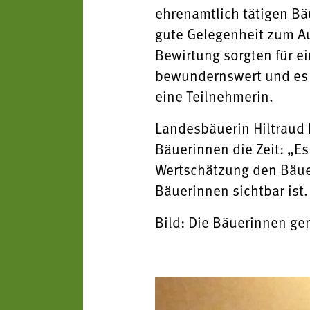
ehrenamtlich tätigen Bä
gute Gelegenheit zum Au
Bewirtung sorgten für ei
bewundernswert und es is
eine Teilnehmerin.
Landesbäuerin Hiltraud 
Bäuerinnen die Zeit: „Es
Wertschätzung den Bäuer
Bäuerinnen sichtbar ist.
Bild: Die Bäuerinnen gen