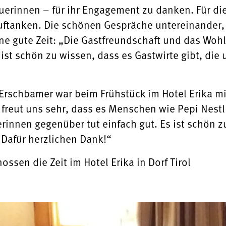
uerinnen – für ihr Engagement zu danken. Für di
ftanken. Die schönen Gespräche untereinander, 
ne gute Zeit: „Die Gastfreundschaft und das Wohl
t schön zu wissen, dass es Gastwirte gibt, die u
Erschbamer war beim Frühstück im Hotel Erika m
 freut uns sehr, dass es Menschen wie Pepi Nestl 
innen gegenüber tut einfach gut. Es ist schön zu
 Dafür herzlichen Dank!“
ossen die Zeit im Hotel Erika in Dorf Tirol