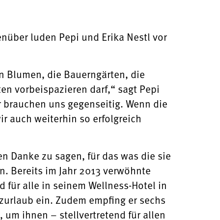
nüber luden Pepi und Erika Nestl vor
n Blumen, die Bauerngärten, die
en vorbeispazieren darf,“ sagt Pepi
ir brauchen uns gegenseitig. Wenn die
 auch weiterhin so erfolgreich
en Danke zu sagen, für das was die sie
en. Bereits im Jahr 2013 verwöhnte
 für alle in seinem Wellness-Hotel in
rzurlaub ein. Zudem empfing er sechs
um ihnen – stellvertretend für allen