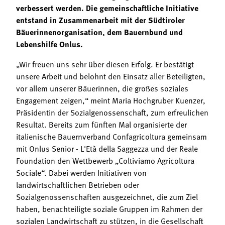
verbessert werden. Die gemeinschaftliche Initiative
entstand in Zusammenarbeit mit der Südtiroler
Bäuerinnenorganisation, dem Bauernbund und
Lebenshilfe Onlus.
„Wir freuen uns sehr über diesen Erfolg. Er bestätigt
unsere Arbeit und belohnt den Einsatz aller Beteiligten,
vor allem unserer Bäuerinnen, die großes soziales
Engagement zeigen,“ meint Maria Hochgruber Kuenzer,
Präsidentin der Sozialgenossenschaft, zum erfreulichen
Resultat. Bereits zum fünften Mal organisierte der
italienische Bauernverband Confagricoltura gemeinsam
mit Onlus Senior - L'Età della Saggezza und der Reale
Foundation den Wettbewerb „Coltiviamo Agricoltura
Sociale“. Dabei werden Initiativen von
landwirtschaftlichen Betrieben oder
Sozialgenossenschaften ausgezeichnet, die zum Ziel
haben, benachteiligte soziale Gruppen im Rahmen der
sozialen Landwirtschaft zu stützen, in die Gesellschaft