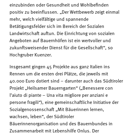
einzubinden oder Gesundheit und Wohlbefinden
positiv zu beeinflussen. „Der Wettbewerb zeigt einmal
mehr, welch vielfältige und spannende
Betätigungsfelder sich im Bereich der Sozialen
Landwirtschaft auftun. Die Einrichtung von sozialen
Angeboten auf Bauernhöfen ist ein wertvoller und
zukunftsweisender Dienst für die Gesellschaft“, so
Hochgruber Kuenzer.
Insgesamt gingen 45 Projekte aus ganz Italien ins
Rennen um die ersten drei Plätze, die jeweils mit
40.000 Euro dotiert sind – darunter auch das Südtiroler
Projekt „Heilsamer Bauerngarten“ („Benessere con
l’aiuto di piante – Una vita migliore per anziani e
persone fragili“), eine gemeinschaftliche Initiative der
Sozialgenossenschaft „Mit Bäuerinnen lernen,
wachsen, leben“, der Südtiroler
Bäuerinnenorganisation und des Bauernbundes in
Zusammenarbeit mit Lebenshilfe Onlus. Der