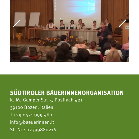
SÜDTIROLER BÄUERINNENORGANISATION
K.-M.-Gamper Str. 5, Postfach 421
39100 Bozen, Italien
T
+39 0471 999 460
info@baeuerinnen.it
St.-Nr.: 02399880216