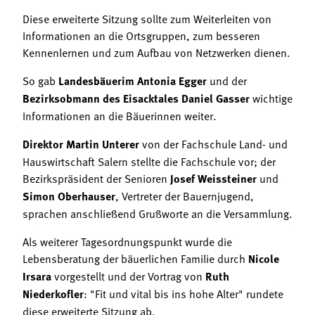
Diese erweiterte Sitzung sollte zum Weiterleiten von
Informationen an die Ortsgruppen, zum besseren
Kennenlernen und zum Aufbau von Netzwerken dienen.
So gab
Landesbäuerim Antonia Egger
und der
Bezirksobmann des Eisacktales Daniel Gasser
wichtige
Informationen an die Bäuerinnen weiter.
Direktor Martin Unterer
von der Fachschule Land- und
Hauswirtschaft Salern stellte die Fachschule vor; der
Bezirkspräsident der Senioren
Josef Weissteiner
und
Simon Oberhauser
, Vertreter der Bauernjugend,
sprachen anschließend Grußworte an die Versammlung.
Als weiterer Tagesordnungspunkt wurde die
Lebensberatung der bäuerlichen Familie durch
Nicole
Irsara
vorgestellt und der Vortrag von
Ruth
Niederkofler
: "Fit und vital bis ins hohe Alter" rundete
diese erweiterte Sitzung ab.