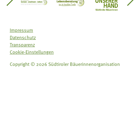
einsätze Südtirol
üdtiroler Gärtnervereinigung
Sozialgenossenschaft Mit Bäuerinnen lernen - w
Lebensberatung für die bäuerlic
Aus unserer 
Impressum
Datenschutz
Transparenz
Cookie-Einstellungen
Copyright © 2026 Südtiroler Bäuerinnenorganisation