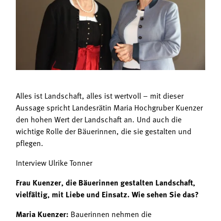
Termine
Bäuerliche Buffets
Mitgliedschaft
Hofgeschichten
Landessekretariat
Alles ist Landschaft, alles ist wertvoll – mit dieser
Aussage spricht Landesrätin Maria Hochgruber Kuenzer
den hohen Wert der Landschaft an. Und auch die
wichtige Rolle der Bäuerinnen, die sie gestalten und
pflegen.
Interview Ulrike Tonner
Frau Kuenzer, die Bäuerinnen gestalten Landschaft,
vielfältig, mit Liebe und Einsatz. Wie sehen Sie das?
Maria Kuenzer:
Bauerinnen nehmen die