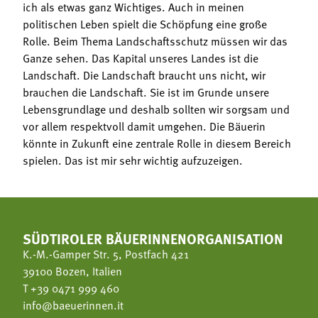
ich als etwas ganz Wichtiges. Auch in meinen
politischen Leben spielt die Schöpfung eine große
Rolle. Beim Thema Landschaftsschutz müssen wir das
Ganze sehen. Das Kapital unseres Landes ist die
Landschaft. Die Landschaft braucht uns nicht, wir
brauchen die Landschaft. Sie ist im Grunde unsere
Lebensgrundlage und deshalb sollten wir sorgsam und
vor allem respektvoll damit umgehen. Die Bäuerin
könnte in Zukunft eine zentrale Rolle in diesem Bereich
spielen. Das ist mir sehr wichtig aufzuzeigen.
SÜDTIROLER BÄUERINNENORGANISATION
K.-M.-Gamper Str. 5, Postfach 421
39100 Bozen, Italien
T
+39 0471 999 460
info@baeuerinnen.it