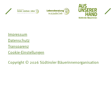
einsätze Südtirol
üdtiroler Gärtnervereinigung
Sozialgenossenschaft Mit Bäuerinnen lernen - w
Lebensberatung für die bäuerlic
Aus unserer 
Impressum
Datenschutz
Transparenz
Cookie-Einstellungen
Copyright © 2026 Südtiroler Bäuerinnenorganisation