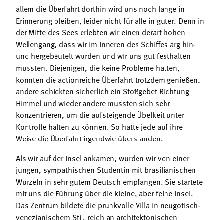
allem die Überfahrt dorthin wird uns noch lange in
Erinnerung bleiben, leider nicht für alle in guter. Denn in
der Mitte des Sees erlebten wir einen derart hohen
Wellengang, dass wir im Inneren des Schiffes arg hin-
und hergebeutelt wurden und wir uns gut festhalten
mussten. Diejenigen, die keine Probleme hatten,
konnten die actionreiche Überfahrt trotzdem genießen,
andere schickten sicherlich ein Stoßgebet Richtung
Himmel und wieder andere mussten sich sehr
konzentrieren, um die aufsteigende Übelkeit unter
Kontrolle halten zu können. So hatte jede auf ihre
Weise die Überfahrt irgendwie überstanden.
Als wir auf der Insel ankamen, wurden wir von einer
jungen, sympathischen Studentin mit brasilianischen
Wurzeln in sehr gutem Deutsch empfangen. Sie startete
mit uns die Führung über die kleine, aber feine Insel.
Das Zentrum bildete die prunkvolle Villa in neugotisch-
venezianischem Stil, reich an architektonischen